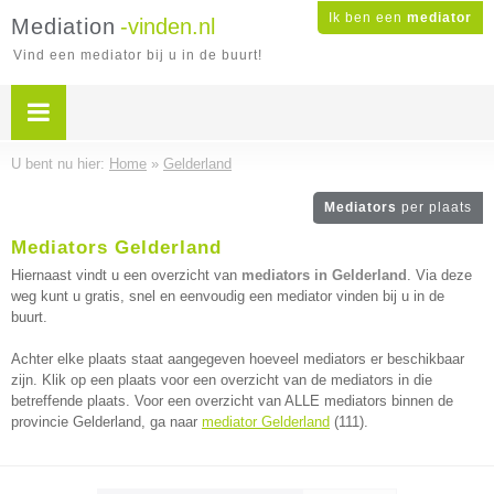
Ik ben een
mediator
Mediation
-vinden.nl
Vind een mediator bij u in de buurt!
U bent nu hier:
Home
»
Gelderland
Mediators
per plaats
Mediators Gelderland
Hiernaast vindt u een overzicht van
mediators in Gelderland
. Via deze
weg kunt u gratis, snel en eenvoudig een mediator vinden bij u in de
buurt.
Achter elke plaats staat aangegeven hoeveel mediators er beschikbaar
zijn. Klik op een plaats voor een overzicht van de mediators in die
betreffende plaats. Voor een overzicht van ALLE mediators binnen de
provincie Gelderland, ga naar
mediator Gelderland
(111).