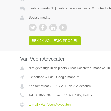
Laatste tweets
▼
|
Laatste facebook posts
▼
|
Introduct
Sociale media:
BEKIJK VOLLEDIG PROFIEL
Van Veen Advocaten
Niet gevestigd in de plaats Groot Dochteren, maar wel in 
Gelderland
»
Ede
|
Google maps
▼
Keesomstraat 7
,
6717 AH
Ede
(
Gelderland
)
Tel:
0318-687878
, Fax:
0318-687819
, KvK:
-
E-mail › Van Veen Advocaten