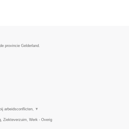
de provincie Gelderland.
j arbeidsconflicten,
▼
 Ziekteverzuim, Werk - Overig