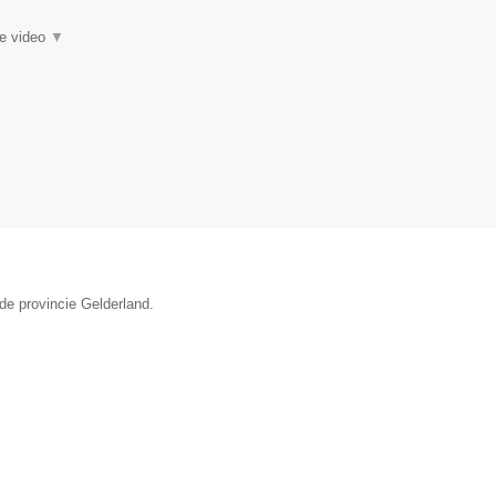
ie video
▼
de provincie Gelderland.