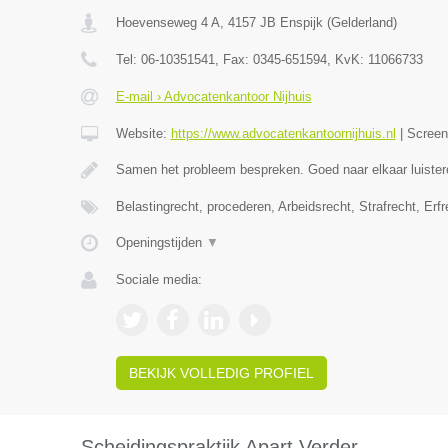
Hoevenseweg 4 A
,
4157 JB
Enspijk
(
Gelderland
)
Tel:
06-10351541
, Fax:
0345-651594
, KvK:
11066733
E-mail › Advocatenkantoor Nijhuis
Website:
https://www.advocatenkantoornijhuis.nl
|
Scree
Samen het probleem bespreken. Goed naar elkaar luister
Belastingrecht, procederen, Arbeidsrecht, Strafrecht, Erf
Openingstijden
▼
Sociale media:
BEKIJK VOLLEDIG PROFIEL
Scheidingspraktijk Apart Verder