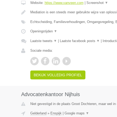
Website:
https://www.vanveen.com
|
Screenshot
▼
Mediation is een steeds meer gebruikte wijze van oploss
Echtscheiding, Familieverhoudingen, Omgangsregeling, 
Openingstijden
▼
Laatste tweets
▼
|
Laatste facebook posts
▼
|
Introduct
Sociale media:
BEKIJK VOLLEDIG PROFIEL
Advocatenkantoor Nijhuis
Niet gevestigd in de plaats Groot Dochteren, maar wel in 
Gelderland
»
Enspijk
|
Google maps
▼