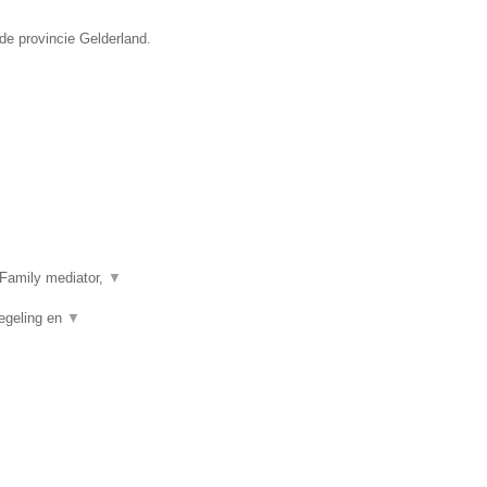
de provincie Gelderland.
Family mediator,
▼
egeling en
▼