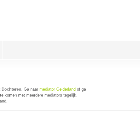
t Dochteren
. Ga naar
mediator Gelderland
of ga
 te komen met meerdere mediators tegelijk.
land.