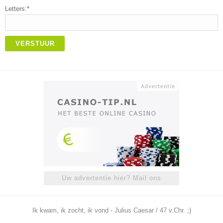
Letters:*
VERSTUUR
Uw advertentie hier? Mail ons
Ik kwam, ik zocht, ik vond - Julius Caesar / 47 v.Chr. ;)