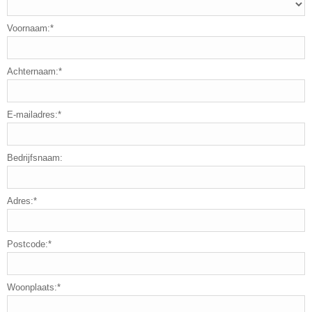
Voornaam:*
Achternaam:*
E-mailadres:*
Bedrijfsnaam:
Adres:*
Postcode:*
Woonplaats:*