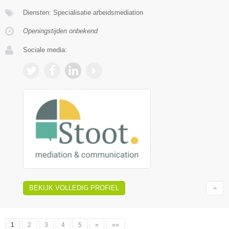
Diensten: Specialisatie arbeidsmediation
Openingstijden onbekend
Sociale media:
BEKIJK VOLLEDIG PROFIEL
1
2
3
4
5
»
»»