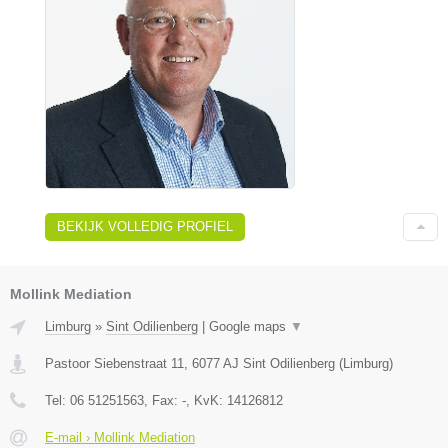
BEKIJK VOLLEDIG PROFIEL
Mollink Mediation
Limburg
»
Sint Odilienberg
|
Google maps
▼
Pastoor Siebenstraat 11
,
6077 AJ
Sint Odilienberg
(
Limburg
)
Tel:
06 51251563
, Fax:
-
, KvK:
14126812
E-mail › Mollink Mediation