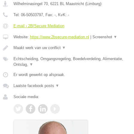
Wilhelminasingel 70
,
6221 BL
Maastricht
(
Limburg
)
Tel:
06-50503797
, Fax:
-
, KvK:
-
E-mail › 2B/Secure Mediation
Website:
https://www.2bsecure-mediation.nl
|
Screenshot
▼
Maakt werk van uw conflict
▼
Echtscheiding, Omgangsregeling, Boedelverdeling, Alimentatie,
Ontslag,
▼
Er wordt gewerkt op afspraak.
Laatste facebook posts
▼
Sociale media: