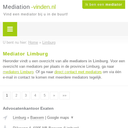
Ik ben een
mediator
Mediation
-vinden.nl
Vind een mediator bij u in de buurt!
U bent nu hier:
Home
»
Limburg
Mediator Limburg
Hieronder vindt u een overzicht van alle
mediators in Limburg
. Voor een
overzicht van mediators per plaats in de provincie Limburg, ga naar
mediators Limburg
. Of ga naar
direct contact met mediators
om via één
e-mail in contact te komen met meerdere mediators tegelijk.
1
2
3
4
5
»
»»
Advocatenkantoor Exaten
Limburg
»
Baexem
|
Google maps
▼