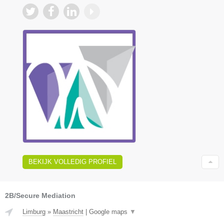
BEKIJK VOLLEDIG PROFIEL
2B/Secure Mediation
Limburg
»
Maastricht
|
Google maps
▼