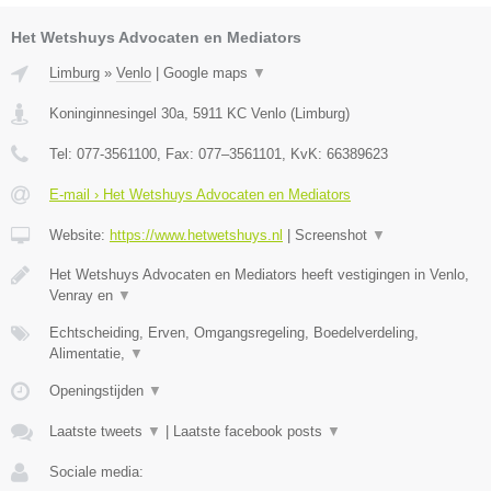
Het Wetshuys Advocaten en Mediators
Limburg
»
Venlo
|
Google maps
▼
Koninginnesingel 30a
,
5911 KC
Venlo
(
Limburg
)
Tel:
077-3561100
, Fax:
077–3561101
, KvK:
66389623
E-mail › Het Wetshuys Advocaten en Mediators
Website:
https://www.hetwetshuys.nl
|
Screenshot
▼
Het Wetshuys Advocaten en Mediators heeft vestigingen in Venlo,
Venray en
▼
Echtscheiding, Erven, Omgangsregeling, Boedelverdeling,
Alimentatie,
▼
Openingstijden
▼
Laatste tweets
▼
|
Laatste facebook posts
▼
Sociale media: