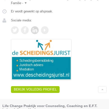
Familie -
▼
Er wordt gewerkt op afspraak.
Sociale media:
BEKIJK VOLLEDIG PROFIEL
Life Change Praktijk voor Counseling, Coaching en E.F.T.