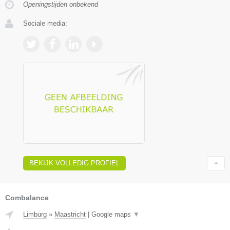
Openingstijden onbekend
Sociale media:
BEKIJK VOLLEDIG PROFIEL
Combalance
Limburg
»
Maastricht
|
Google maps
▼