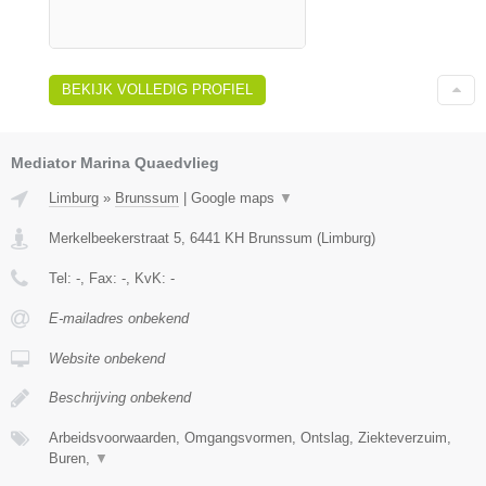
BEKIJK VOLLEDIG PROFIEL
Mediator Marina Quaedvlieg
Limburg
»
Brunssum
|
Google maps
▼
Merkelbeekerstraat 5
,
6441 KH
Brunssum
(
Limburg
)
Tel:
-
, Fax:
-
, KvK:
-
E-mailadres onbekend
Website onbekend
Beschrijving onbekend
Arbeidsvoorwaarden, Omgangsvormen, Ontslag, Ziekteverzuim,
Buren,
▼