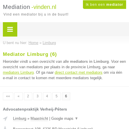
Ik ben een
mediator
Mediation
-vinden.nl
Vind een mediator bij u in de buurt!
U bent nu hier:
Home
»
Limburg
Mediator Limburg (6)
Hieronder vindt u een overzicht van alle
mediators in Limburg
. Voor een
overzicht van mediators per plaats in de provincie Limburg, ga naar
mediators Limburg
. Of ga naar
direct contact met mediators
om via één
e-mail in contact te komen met meerdere mediators tegelijk.
««
«
2
3
4
5
6
Advocatenpraktijk Verheij-Péters
Limburg
»
Maastricht
|
Google maps
▼