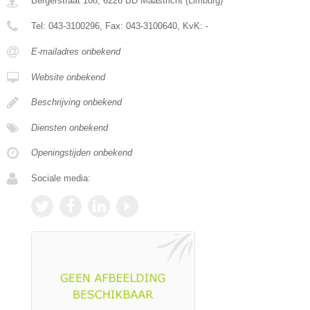
Bergerstraat 108
,
6226 BD
Maastricht
(
Limburg
)
Tel:
043-3100296
, Fax:
043-3100640
, KvK:
-
E-mailadres onbekend
Website onbekend
Beschrijving onbekend
Diensten onbekend
Openingstijden onbekend
Sociale media: