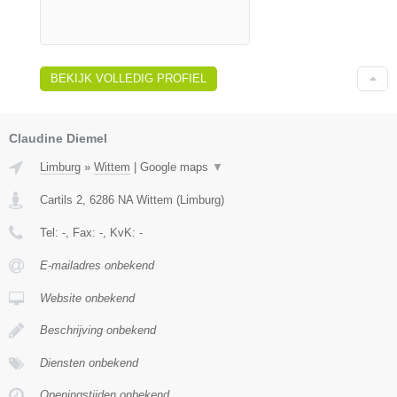
BEKIJK VOLLEDIG PROFIEL
Claudine Diemel
Limburg
»
Wittem
|
Google maps
▼
Cartils 2
,
6286 NA
Wittem
(
Limburg
)
Tel:
-
, Fax:
-
, KvK:
-
E-mailadres onbekend
Website onbekend
Beschrijving onbekend
Diensten onbekend
Openingstijden onbekend