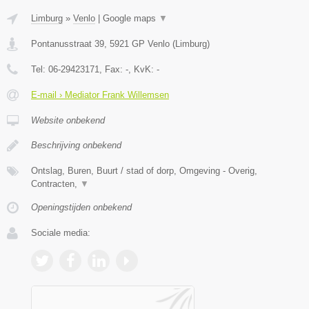
Limburg
»
Venlo
|
Google maps
▼
Pontanusstraat 39
,
5921 GP
Venlo
(
Limburg
)
Tel:
06-29423171
, Fax:
-
, KvK:
-
E-mail › Mediator Frank Willemsen
Website onbekend
Beschrijving onbekend
Ontslag, Buren, Buurt / stad of dorp, Omgeving - Overig,
Contracten,
▼
Openingstijden onbekend
Sociale media: