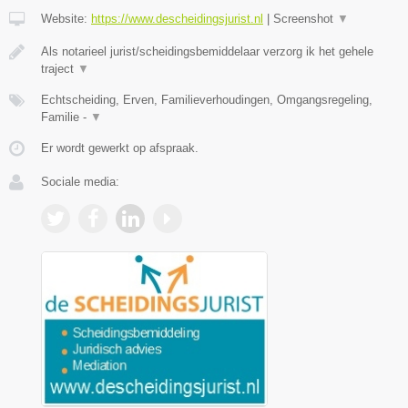
Website:
https://www.descheidingsjurist.nl
|
Screenshot
▼
Als notarieel jurist/scheidingsbemiddelaar verzorg ik het gehele
traject
▼
Echtscheiding, Erven, Familieverhoudingen, Omgangsregeling,
Familie -
▼
Er wordt gewerkt op afspraak.
Sociale media: