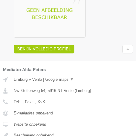
BEKIJK VOLLEDIG PROFIEL
Mediator Alda Peters
Limburg
»
Venlo
|
Google maps
▼
Nw. Goltenweg 54
,
5916 NT
Venlo
(
Limburg
)
Tel:
-
, Fax:
-
, KvK:
-
E-mailadres onbekend
Website onbekend
Beschrijving onbekend