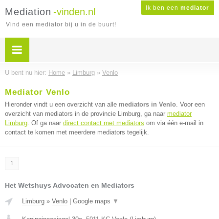
Ik ben een
mediator
Mediation
-vinden.nl
Vind een mediator bij u in de buurt!
U bent nu hier:
Home
»
Limburg
»
Venlo
Mediator Venlo
Hieronder vindt u een overzicht van alle
mediators in Venlo
. Voor een
overzicht van mediators in de provincie Limburg, ga naar
mediator
Limburg
. Of ga naar
direct contact met mediators
om via één e-mail in
contact te komen met meerdere mediators tegelijk.
1
Het Wetshuys Advocaten en Mediators
Limburg
»
Venlo
|
Google maps
▼