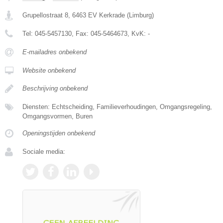
Grupellostraat 8
,
6463 EV
Kerkrade
(
Limburg
)
Tel:
045-5457130
, Fax:
045-5464673
, KvK:
-
E-mailadres onbekend
Website onbekend
Beschrijving onbekend
Diensten: Echtscheiding, Familieverhoudingen, Omgangsregeling,
Omgangsvormen, Buren
Openingstijden onbekend
Sociale media: