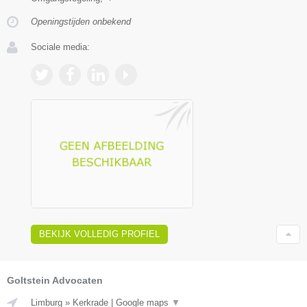
Openingstijden onbekend
Sociale media:
BEKIJK VOLLEDIG PROFIEL
Goltstein Advocaten
Limburg
»
Kerkrade
|
Google maps
▼