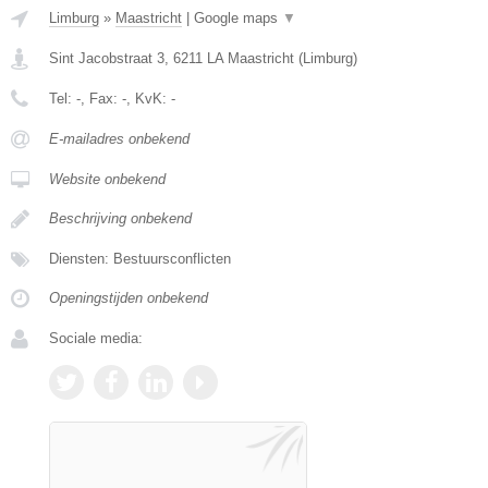
Limburg
»
Maastricht
|
Google maps
▼
Sint Jacobstraat 3
,
6211 LA
Maastricht
(
Limburg
)
Tel:
-
, Fax:
-
, KvK:
-
E-mailadres onbekend
Website onbekend
Beschrijving onbekend
Diensten: Bestuursconflicten
Openingstijden onbekend
Sociale media: