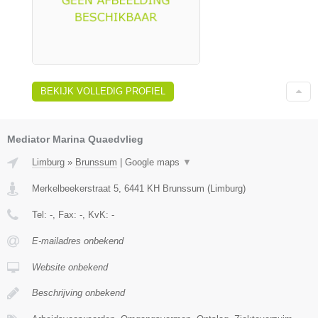
BEKIJK VOLLEDIG PROFIEL
Mediator Marina Quaedvlieg
Limburg
»
Brunssum
|
Google maps
▼
Merkelbeekerstraat 5
,
6441 KH
Brunssum
(
Limburg
)
Tel:
-
, Fax:
-
, KvK:
-
E-mailadres onbekend
Website onbekend
Beschrijving onbekend