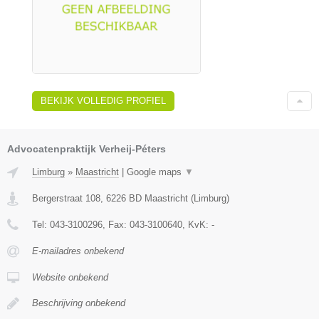
BEKIJK VOLLEDIG PROFIEL
Advocatenpraktijk Verheij-Péters
Limburg
»
Maastricht
|
Google maps
▼
Bergerstraat 108
,
6226 BD
Maastricht
(
Limburg
)
Tel:
043-3100296
, Fax:
043-3100640
, KvK:
-
E-mailadres onbekend
Website onbekend
Beschrijving onbekend