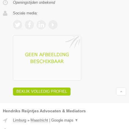
Openingstijden onbekend
Sociale media:
BEKIJK VOLLEDIG PROFIEL
Hendriks Reijntjes Advocaten & Mediators
Limburg
»
Maastricht
|
Google maps
▼