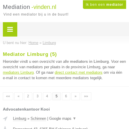
Ik ben een
mediator
Mediation
-vinden.nl
Vind een mediator bij u in de buurt!
U bent nu hier:
Home
»
Limburg
Mediator Limburg (5)
Hieronder vindt u een overzicht van alle
mediators in Limburg
. Voor een
overzicht van mediators per plaats in de provincie Limburg, ga naar
mediators Limburg
. Of ga naar
direct contact met mediators
om via één
e-mail in contact te komen met meerdere mediators tegelijk.
««
«
2
3
4
5
6
»
»»
Advocatenkantoor Kooi
Limburg
»
Schinnen
|
Google maps
▼