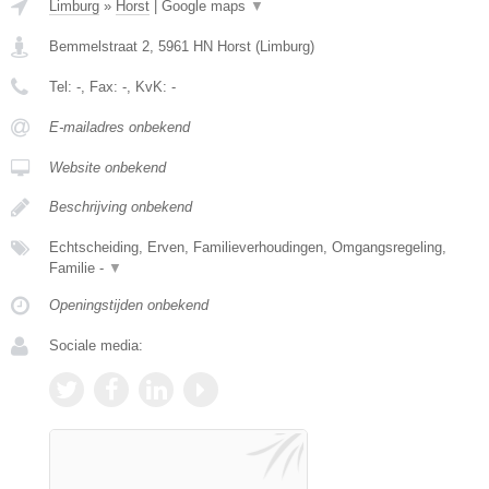
Limburg
»
Horst
|
Google maps
▼
Bemmelstraat 2
,
5961 HN
Horst
(
Limburg
)
Tel:
-
, Fax:
-
, KvK:
-
E-mailadres onbekend
Website onbekend
Beschrijving onbekend
Echtscheiding, Erven, Familieverhoudingen, Omgangsregeling,
Familie -
▼
Openingstijden onbekend
Sociale media: