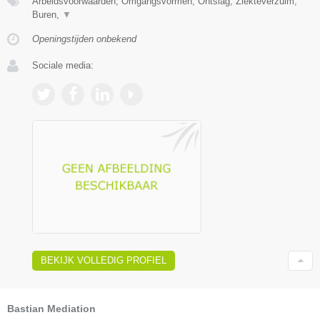
Arbeidsvoorwaarden, Omgangsvormen, Ontslag, Ziekteverzuim,
Buren,
▼
Openingstijden onbekend
Sociale media:
BEKIJK VOLLEDIG PROFIEL
Bastian Mediation