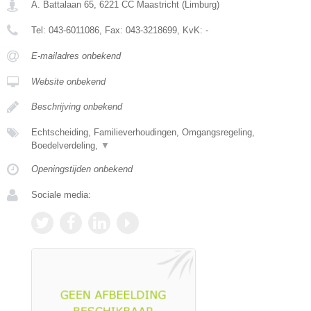
A. Battalaan 65
,
6221 CC
Maastricht
(
Limburg
)
Tel:
043-6011086
, Fax:
043-3218699
, KvK:
-
E-mailadres onbekend
Website onbekend
Beschrijving onbekend
Echtscheiding, Familieverhoudingen, Omgangsregeling,
Boedelverdeling,
▼
Openingstijden onbekend
Sociale media: