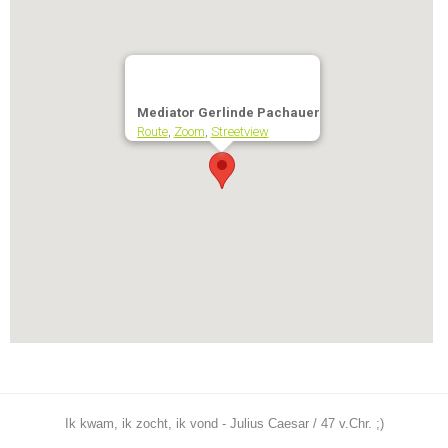
Mediator Gerlinde Pachauer
Route
,
Zoom
,
Streetview
Ik kwam, ik zocht, ik vond - Julius Caesar / 47 v.Chr. ;)