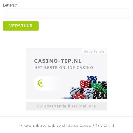
Letters:*
VERSTUUR
Uw advertentie hier? Mail ons
Ik kwam, ik zocht, ik vond - Julius Caesar / 47 v.Chr. ;)