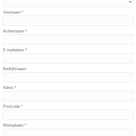
Voornaam:*
Achternaam:*
E-mailadres:*
Bedrijfsnaam:
Adres:*
Postcode:*
Woonplaats:*