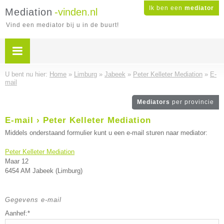
Ik ben een
mediator
Mediation
-vinden.nl
Vind een mediator bij u in de buurt!
U bent nu hier:
Home
»
Limburg
»
Jabeek
»
Peter Kelleter Mediation
»
E-
mail
Mediators
per provincie
E-mail › Peter Kelleter Mediation
Middels onderstaand formulier kunt u een e-mail sturen naar mediator:
Peter Kelleter Mediation
Maar 12
6454 AM Jabeek (Limburg)
Gegevens e-mail
Aanhef:*