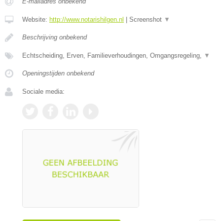
E-mailadres onbekend
Website:
http://www.notarishilgen.nl
|
Screenshot
▼
Beschrijving onbekend
Echtscheiding, Erven, Familieverhoudingen, Omgangsregeling,
▼
Openingstijden onbekend
Sociale media: