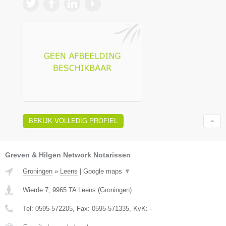
BEKIJK VOLLEDIG PROFIEL
Greven & Hilgen Network Notarissen
Groningen
»
Leens
|
Google maps
▼
Wierde 7
,
9965 TA
Leens
(
Groningen
)
Tel:
0595-572205
, Fax:
0595-571335
, KvK:
-