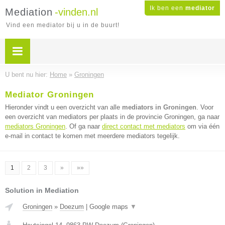
Ik ben een
mediator
Mediation
-vinden.nl
Vind een mediator bij u in de buurt!
U bent nu hier:
Home
»
Groningen
Mediator Groningen
Hieronder vindt u een overzicht van alle
mediators in Groningen
. Voor
een overzicht van mediators per plaats in de provincie Groningen, ga naar
mediators Groningen
. Of ga naar
direct contact met mediators
om via één
e-mail in contact te komen met meerdere mediators tegelijk.
1
2
3
»
»»
Solution in Mediation
Groningen
»
Doezum
|
Google maps
▼