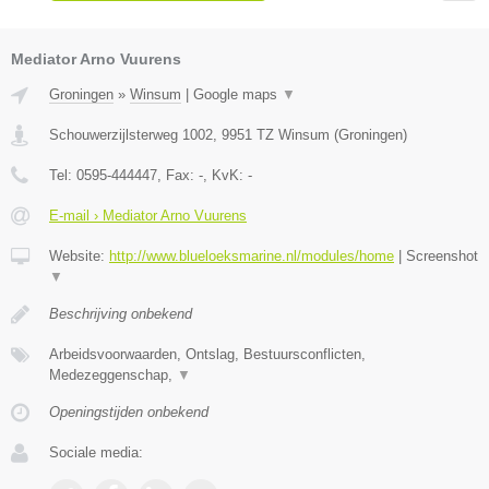
Mediator Arno Vuurens
Groningen
»
Winsum
|
Google maps
▼
Schouwerzijlsterweg 1002
,
9951 TZ
Winsum
(
Groningen
)
Tel:
0595-444447
, Fax:
-
, KvK:
-
E-mail › Mediator Arno Vuurens
Website:
http://www.blueloeksmarine.nl/modules/home
|
Screenshot
▼
Beschrijving onbekend
Arbeidsvoorwaarden, Ontslag, Bestuursconflicten,
Medezeggenschap,
▼
Openingstijden onbekend
Sociale media: