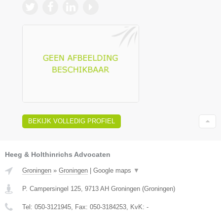
BEKIJK VOLLEDIG PROFIEL
Heeg & Holthinrichs Advocaten
Groningen
»
Groningen
|
Google maps
▼
P. Campersingel 125
,
9713 AH
Groningen
(
Groningen
)
Tel:
050-3121945
, Fax:
050-3184253
, KvK:
-