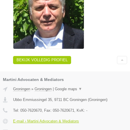
BEKIJK VOLLEDIG PROFIEL
Martini Advocaten & Mediators
Groningen
»
Groningen
|
Google maps
▼
Ubbo Emmiussingel 35
,
9711 BC
Groningen
(
Groningen
)
Tel:
050-7620670
, Fax:
050-7620671
, KvK:
-
E-mail › Martini Advocaten & Mediators