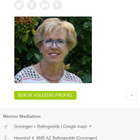
BEKIJK VOLLEDIG PROFIEL
Mentor Mediation
Groningen
»
Bellingwolde
|
Google maps
▼
Heemhof 4
,
9695 AZ
Bellingwolde
(
Groningen
)