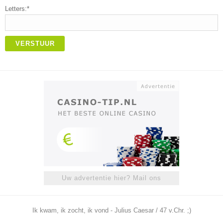
Letters:*
VERSTUUR
Uw advertentie hier? Mail ons
Ik kwam, ik zocht, ik vond - Julius Caesar / 47 v.Chr. ;)