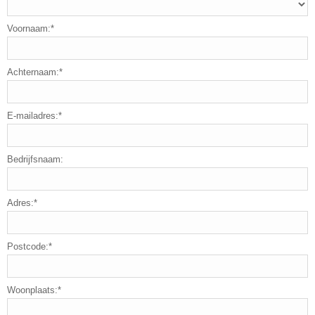
Voornaam:*
Achternaam:*
E-mailadres:*
Bedrijfsnaam:
Adres:*
Postcode:*
Woonplaats:*