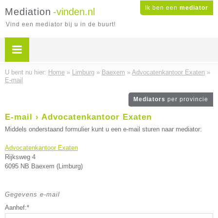
Ik ben een
mediator
Mediation
-vinden.nl
Vind een mediator bij u in de buurt!
U bent nu hier:
Home
»
Limburg
»
Baexem
»
Advocatenkantoor Exaten
»
E-mail
Mediators
per provincie
E-mail › Advocatenkantoor Exaten
Middels onderstaand formulier kunt u een e-mail sturen naar mediator:
Advocatenkantoor Exaten
Rijksweg 4
6095 NB Baexem (Limburg)
Gegevens e-mail
Aanhef:*