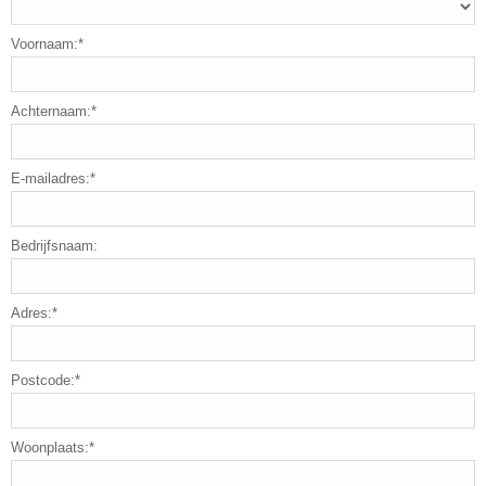
Voornaam:*
Achternaam:*
E-mailadres:*
Bedrijfsnaam:
Adres:*
Postcode:*
Woonplaats:*