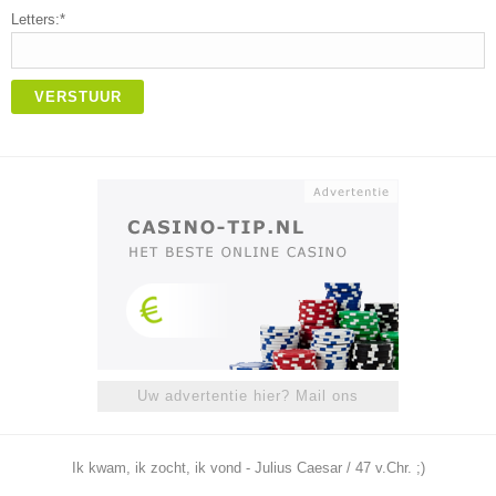
Letters:*
VERSTUUR
Uw advertentie hier? Mail ons
Ik kwam, ik zocht, ik vond - Julius Caesar / 47 v.Chr. ;)