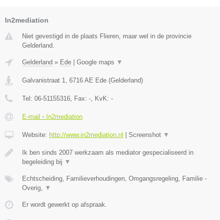
In2mediation
Niet gevestigd in de plaats Flieren, maar wel in de provincie
Gelderland.
Gelderland
»
Ede
|
Google maps
▼
Galvanistraat 1
,
6716 AE
Ede
(
Gelderland
)
Tel:
06-51155316
, Fax:
-
, KvK:
-
E-mail › In2mediation
Website:
http://www.in2mediation.nl
|
Screenshot
▼
Ik ben sinds 2007 werkzaam als mediator gespecialiseerd in
begeleiding bij
▼
Echtscheiding, Familieverhoudingen, Omgangsregeling, Familie -
Overig,
▼
Er wordt gewerkt op afspraak.