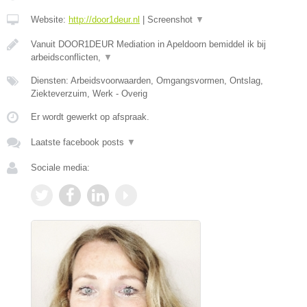
Website:
http://door1deur.nl
|
Screenshot
▼
Vanuit DOOR1DEUR Mediation in Apeldoorn bemiddel ik bij
arbeidsconflicten,
▼
Diensten: Arbeidsvoorwaarden, Omgangsvormen, Ontslag,
Ziekteverzuim, Werk - Overig
Er wordt gewerkt op afspraak.
Laatste facebook posts
▼
Sociale media: