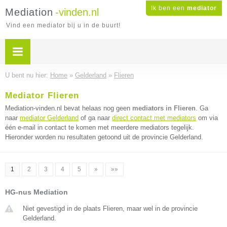
Ik ben een
mediator
Mediation
-vinden.nl
Vind een mediator bij u in de buurt!
U bent nu hier:
Home
»
Gelderland
»
Flieren
Mediator Flieren
Mediation-vinden.nl bevat helaas nog geen
mediators in Flieren
. Ga
naar
mediator Gelderland
of ga naar
direct contact met mediators
om via
één e-mail in contact te komen met meerdere mediators tegelijk.
Hieronder worden nu resultaten getoond uit de provincie Gelderland.
1
2
3
4
5
»
»»
HG-nus Mediation
Niet gevestigd in de plaats Flieren, maar wel in de provincie
Gelderland.