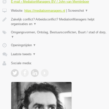
E-mail › MediationManagers BV / John van Merriënboer
Website:
https://mediationmanagers.nl
|
Screenshot
▼
Zakelijk conflict? Arbeidsconflict? MediationManagers helpt
organisaties en
▼
Omgangsvormen, Ontslag, Bestuursconflicten, Buurt / stad of dorp,
▼
Openingstijden
▼
Laatste tweets
▼
Sociale media: