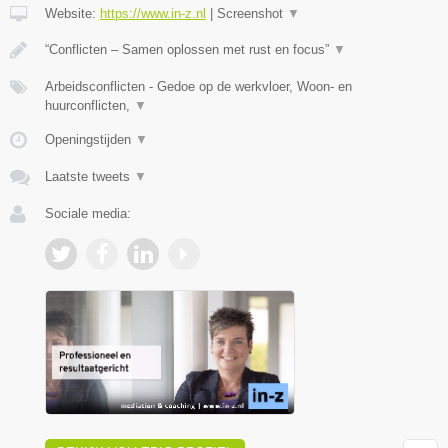
Website:
https://www.in-z.nl
|
Screenshot
▼
“Conflicten – Samen oplossen met rust en focus”
▼
Arbeidsconflicten - Gedoe op de werkvloer, Woon- en
huurconflicten,
▼
Openingstijden
▼
Laatste tweets
▼
Sociale media: