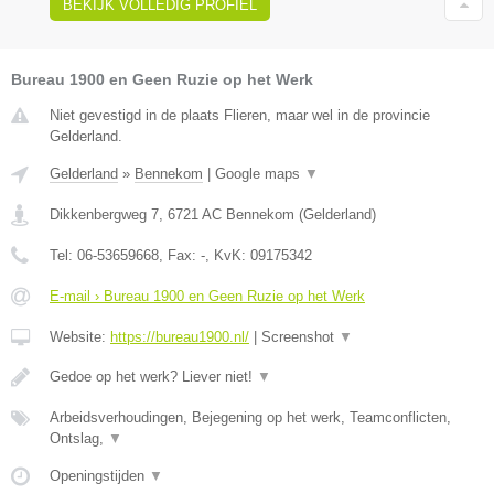
BEKIJK VOLLEDIG PROFIEL
Bureau 1900 en Geen Ruzie op het Werk
Niet gevestigd in de plaats Flieren, maar wel in de provincie
Gelderland.
Gelderland
»
Bennekom
|
Google maps
▼
Dikkenbergweg 7
,
6721 AC
Bennekom
(
Gelderland
)
Tel:
06-53659668
, Fax:
-
, KvK:
09175342
E-mail › Bureau 1900 en Geen Ruzie op het Werk
Website:
https://bureau1900.nl/
|
Screenshot
▼
Gedoe op het werk? Liever niet!
▼
Arbeidsverhoudingen, Bejegening op het werk, Teamconflicten,
Ontslag,
▼
Openingstijden
▼