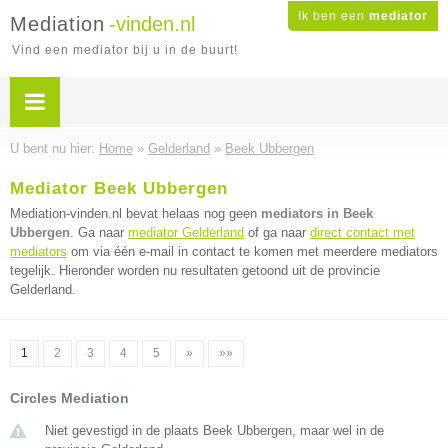
Ik ben een
mediator
Mediation
-vinden.nl
Vind een mediator bij u in de buurt!
U bent nu hier:
Home
»
Gelderland
»
Beek Ubbergen
Mediator Beek Ubbergen
Mediation-vinden.nl bevat helaas nog geen
mediators in Beek
Ubbergen
. Ga naar
mediator Gelderland
of ga naar
direct contact met
mediators
om via één e-mail in contact te komen met meerdere mediators
tegelijk. Hieronder worden nu resultaten getoond uit de provincie
Gelderland.
1
2
3
4
5
»
»»
Circles Mediation
Niet gevestigd in de plaats Beek Ubbergen, maar wel in de