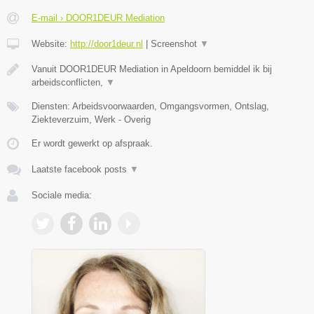
E-mail › DOOR1DEUR Mediation
Website:
http://door1deur.nl
|
Screenshot
▼
Vanuit DOOR1DEUR Mediation in Apeldoorn bemiddel ik bij
arbeidsconflicten,
▼
Diensten: Arbeidsvoorwaarden, Omgangsvormen, Ontslag,
Ziekteverzuim, Werk - Overig
Er wordt gewerkt op afspraak.
Laatste facebook posts
▼
Sociale media: