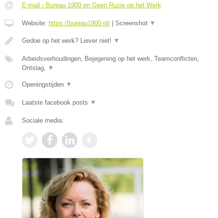
E-mail › Bureau 1900 en Geen Ruzie op het Werk
Website:
https://bureau1900.nl/
|
Screenshot
▼
Gedoe op het werk? Liever niet!
▼
Arbeidsverhoudingen, Bejegening op het werk, Teamconflicten,
Ontslag,
▼
Openingstijden
▼
Laatste facebook posts
▼
Sociale media: