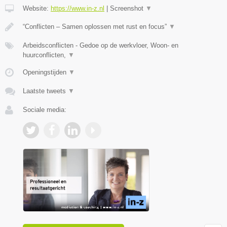
Website:
https://www.in-z.nl
|
Screenshot
▼
“Conflicten – Samen oplossen met rust en focus”
▼
Arbeidsconflicten - Gedoe op de werkvloer, Woon- en
huurconflicten,
▼
Openingstijden
▼
Laatste tweets
▼
Sociale media: