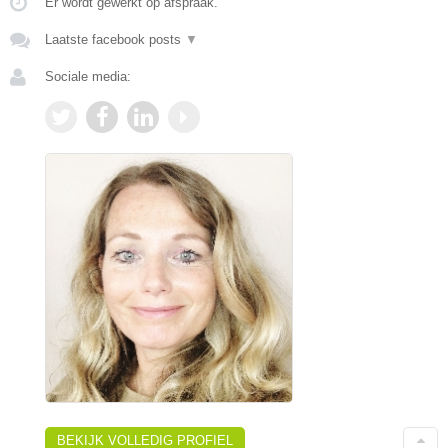
Er wordt gewerkt op afspraak.
Laatste facebook posts
▼
Sociale media:
BEKIJK VOLLEDIG PROFIEL