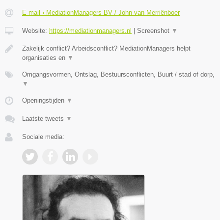
E-mail › MediationManagers BV / John van Merriënboer
Website:
https://mediationmanagers.nl
|
Screenshot
▼
Zakelijk conflict? Arbeidsconflict? MediationManagers helpt
organisaties en
▼
Omgangsvormen, Ontslag, Bestuursconflicten, Buurt / stad of dorp,
▼
Openingstijden
▼
Laatste tweets
▼
Sociale media: