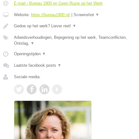
E-mail › Bureau 1900 en Geen Ruzie op het Werk
Website:
https://bureau1900.nl/
|
Screenshot
▼
Gedoe op het werk? Liever niet!
▼
Arbeidsverhoudingen, Bejegening op het werk, Teamconflicten,
Ontslag,
▼
Openingstijden
▼
Laatste facebook posts
▼
Sociale media: