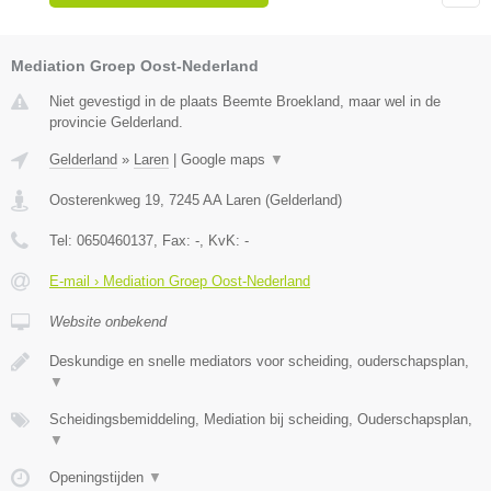
Mediation Groep Oost-Nederland
Niet gevestigd in de plaats Beemte Broekland, maar wel in de
provincie Gelderland.
Gelderland
»
Laren
|
Google maps
▼
Oosterenkweg 19
,
7245 AA
Laren
(
Gelderland
)
Tel:
0650460137
, Fax:
-
, KvK:
-
E-mail › Mediation Groep Oost-Nederland
Website onbekend
Deskundige en snelle mediators voor scheiding, ouderschapsplan,
▼
Scheidingsbemiddeling, Mediation bij scheiding, Ouderschapsplan,
▼
Openingstijden
▼