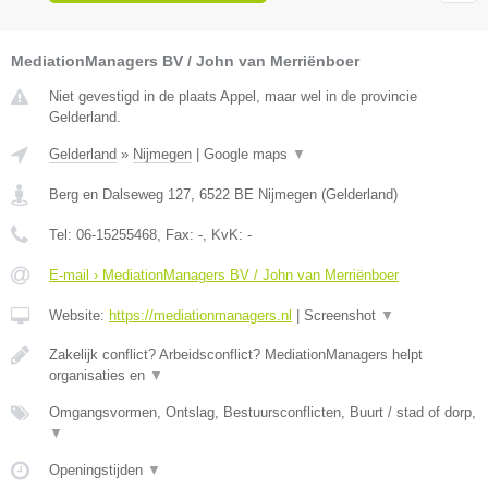
MediationManagers BV / John van Merriënboer
Niet gevestigd in de plaats Appel, maar wel in de provincie
Gelderland.
Gelderland
»
Nijmegen
|
Google maps
▼
Berg en Dalseweg 127
,
6522 BE
Nijmegen
(
Gelderland
)
Tel:
06-15255468
, Fax:
-
, KvK:
-
E-mail › MediationManagers BV / John van Merriënboer
Website:
https://mediationmanagers.nl
|
Screenshot
▼
Zakelijk conflict? Arbeidsconflict? MediationManagers helpt
organisaties en
▼
Omgangsvormen, Ontslag, Bestuursconflicten, Buurt / stad of dorp,
▼
Openingstijden
▼