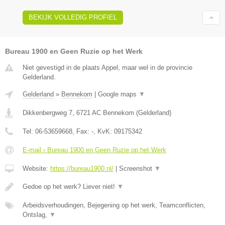
BEKIJK VOLLEDIG PROFIEL
Bureau 1900 en Geen Ruzie op het Werk
Niet gevestigd in de plaats Appel, maar wel in de provincie
Gelderland.
Gelderland
»
Bennekom
|
Google maps
▼
Dikkenbergweg 7
,
6721 AC
Bennekom
(
Gelderland
)
Tel:
06-53659668
, Fax:
-
, KvK:
09175342
E-mail › Bureau 1900 en Geen Ruzie op het Werk
Website:
https://bureau1900.nl/
|
Screenshot
▼
Gedoe op het werk? Liever niet!
▼
Arbeidsverhoudingen, Bejegening op het werk, Teamconflicten,
Ontslag,
▼