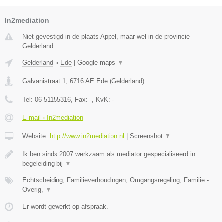
In2mediation
Niet gevestigd in de plaats Appel, maar wel in de provincie
Gelderland.
Gelderland
»
Ede
|
Google maps
▼
Galvanistraat 1
,
6716 AE
Ede
(
Gelderland
)
Tel:
06-51155316
, Fax:
-
, KvK:
-
E-mail › In2mediation
Website:
http://www.in2mediation.nl
|
Screenshot
▼
Ik ben sinds 2007 werkzaam als mediator gespecialiseerd in
begeleiding bij
▼
Echtscheiding, Familieverhoudingen, Omgangsregeling, Familie -
Overig,
▼
Er wordt gewerkt op afspraak.