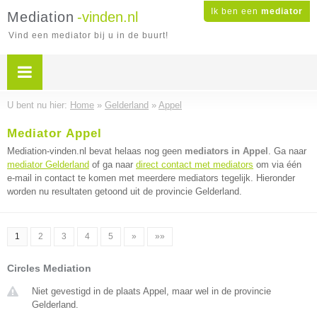
Ik ben een
mediator
Mediation
-vinden.nl
Vind een mediator bij u in de buurt!
U bent nu hier:
Home
»
Gelderland
»
Appel
Mediator Appel
Mediation-vinden.nl bevat helaas nog geen
mediators in Appel
. Ga naar
mediator Gelderland
of ga naar
direct contact met mediators
om via één
e-mail in contact te komen met meerdere mediators tegelijk. Hieronder
worden nu resultaten getoond uit de provincie Gelderland.
1
2
3
4
5
»
»»
Circles Mediation
Niet gevestigd in de plaats Appel, maar wel in de provincie
Gelderland.