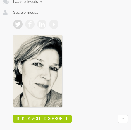
Laatste tweets
▼
Sociale media:
BEKIJK VOLLEDIG PROFIEL