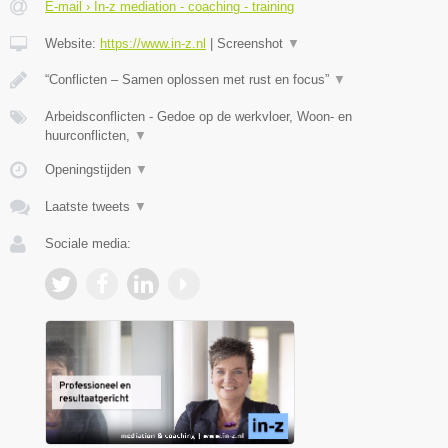
E-mail › In-z mediation - coaching - training
Website:
https://www.in-z.nl
|
Screenshot
▼
“Conflicten – Samen oplossen met rust en focus”
▼
Arbeidsconflicten - Gedoe op de werkvloer, Woon- en
huurconflicten,
▼
Openingstijden
▼
Laatste tweets
▼
Sociale media: