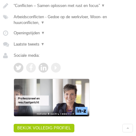
“Conflicten – Samen oplossen met rust en focus”
▼
Arbeidsconflicten - Gedoe op de werkvloer, Woon- en
huurconflicten,
▼
Openingstijden
▼
Laatste tweets
▼
Sociale media:
BEKIJK VOLLEDIG PROFIEL