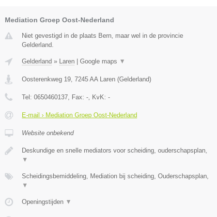
Mediation Groep Oost-Nederland
Niet gevestigd in de plaats Bern, maar wel in de provincie
Gelderland.
Gelderland
»
Laren
|
Google maps
▼
Oosterenkweg 19
,
7245 AA
Laren
(
Gelderland
)
Tel:
0650460137
, Fax:
-
, KvK:
-
E-mail › Mediation Groep Oost-Nederland
Website onbekend
Deskundige en snelle mediators voor scheiding, ouderschapsplan,
▼
Scheidingsbemiddeling, Mediation bij scheiding, Ouderschapsplan,
▼
Openingstijden
▼