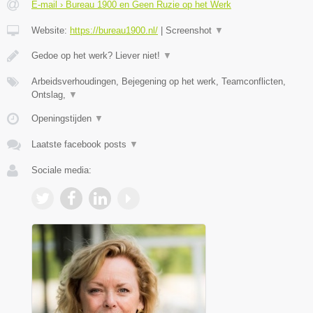
E-mail › Bureau 1900 en Geen Ruzie op het Werk
Website:
https://bureau1900.nl/
|
Screenshot
▼
Gedoe op het werk? Liever niet!
▼
Arbeidsverhoudingen, Bejegening op het werk, Teamconflicten,
Ontslag,
▼
Openingstijden
▼
Laatste facebook posts
▼
Sociale media: