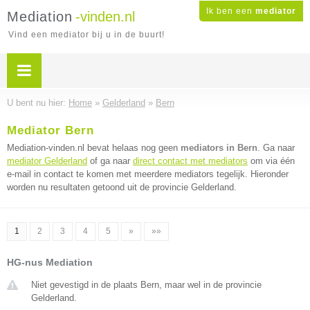
Ik ben een
mediator
Mediation
-vinden.nl
Vind een mediator bij u in de buurt!
U bent nu hier:
Home
»
Gelderland
»
Bern
Mediator Bern
Mediation-vinden.nl bevat helaas nog geen
mediators in Bern
. Ga naar
mediator Gelderland
of ga naar
direct contact met mediators
om via één
e-mail in contact te komen met meerdere mediators tegelijk. Hieronder
worden nu resultaten getoond uit de provincie Gelderland.
1
2
3
4
5
»
»»
HG-nus Mediation
Niet gevestigd in de plaats Bern, maar wel in de provincie
Gelderland.