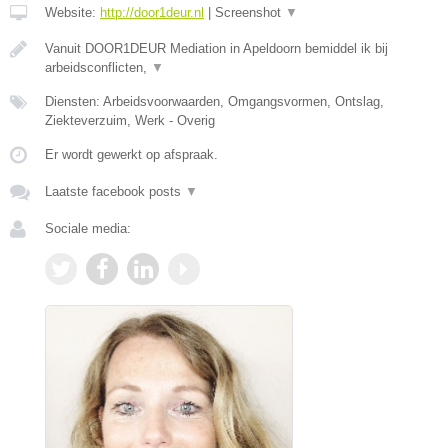
Website:
http://door1deur.nl
|
Screenshot
▼
Vanuit DOOR1DEUR Mediation in Apeldoorn bemiddel ik bij
arbeidsconflicten,
▼
Diensten: Arbeidsvoorwaarden, Omgangsvormen, Ontslag,
Ziekteverzuim, Werk - Overig
Er wordt gewerkt op afspraak.
Laatste facebook posts
▼
Sociale media: