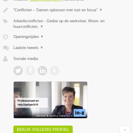
“Conflicten – Samen oplossen met rust en focus”
▼
Arbeidsconflicten - Gedoe op de werkvloer, Woon- en
huurconflicten,
▼
Openingstijden
▼
Laatste tweets
▼
Sociale media:
BEKIJK VOLLEDIG PROFIEL