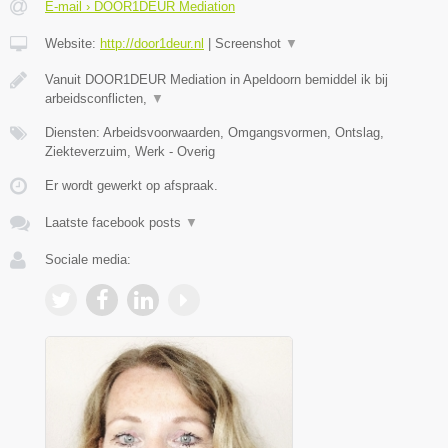
E-mail › DOOR1DEUR Mediation
Website:
http://door1deur.nl
|
Screenshot
▼
Vanuit DOOR1DEUR Mediation in Apeldoorn bemiddel ik bij
arbeidsconflicten,
▼
Diensten: Arbeidsvoorwaarden, Omgangsvormen, Ontslag,
Ziekteverzuim, Werk - Overig
Er wordt gewerkt op afspraak.
Laatste facebook posts
▼
Sociale media: