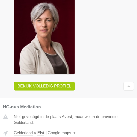
BEKIJK VOLLEDIG PROFIEL
HG-nus Mediation
Niet gevestigd in de plaats Avest, maar wel in de provincie
Gelderland.
Gelderland
»
Elst
|
Google maps
▼