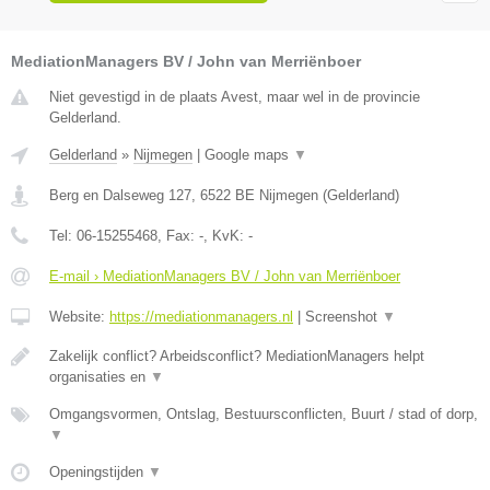
MediationManagers BV / John van Merriënboer
Niet gevestigd in de plaats Avest, maar wel in de provincie
Gelderland.
Gelderland
»
Nijmegen
|
Google maps
▼
Berg en Dalseweg 127
,
6522 BE
Nijmegen
(
Gelderland
)
Tel:
06-15255468
, Fax:
-
, KvK:
-
E-mail › MediationManagers BV / John van Merriënboer
Website:
https://mediationmanagers.nl
|
Screenshot
▼
Zakelijk conflict? Arbeidsconflict? MediationManagers helpt
organisaties en
▼
Omgangsvormen, Ontslag, Bestuursconflicten, Buurt / stad of dorp,
▼
Openingstijden
▼