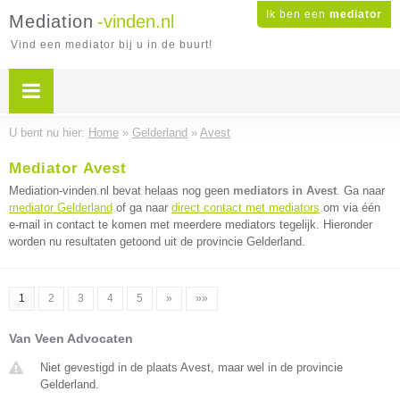
Ik ben een
mediator
Mediation
-vinden.nl
Vind een mediator bij u in de buurt!
U bent nu hier:
Home
»
Gelderland
»
Avest
Mediator Avest
Mediation-vinden.nl bevat helaas nog geen
mediators in Avest
. Ga naar
mediator Gelderland
of ga naar
direct contact met mediators
om via één
e-mail in contact te komen met meerdere mediators tegelijk. Hieronder
worden nu resultaten getoond uit de provincie Gelderland.
1
2
3
4
5
»
»»
Van Veen Advocaten
Niet gevestigd in de plaats Avest, maar wel in de provincie
Gelderland.