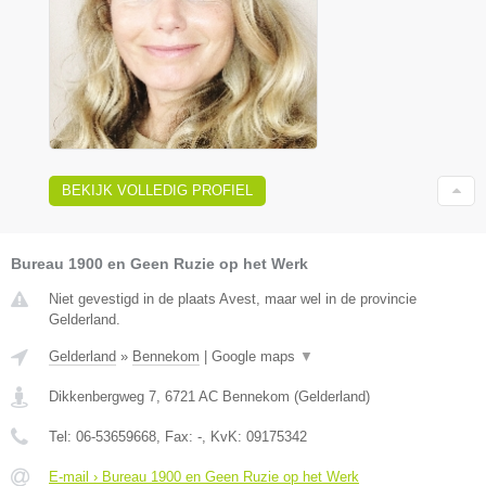
BEKIJK VOLLEDIG PROFIEL
Bureau 1900 en Geen Ruzie op het Werk
Niet gevestigd in de plaats Avest, maar wel in de provincie
Gelderland.
Gelderland
»
Bennekom
|
Google maps
▼
Dikkenbergweg 7
,
6721 AC
Bennekom
(
Gelderland
)
Tel:
06-53659668
, Fax:
-
, KvK:
09175342
E-mail › Bureau 1900 en Geen Ruzie op het Werk