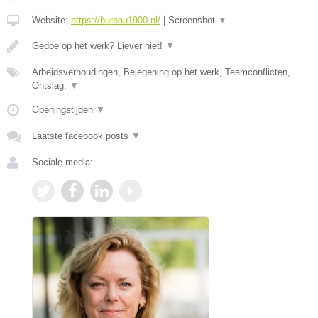
Website:
https://bureau1900.nl/
|
Screenshot
▼
Gedoe op het werk? Liever niet!
▼
Arbeidsverhoudingen, Bejegening op het werk, Teamconflicten,
Ontslag,
▼
Openingstijden
▼
Laatste facebook posts
▼
Sociale media: