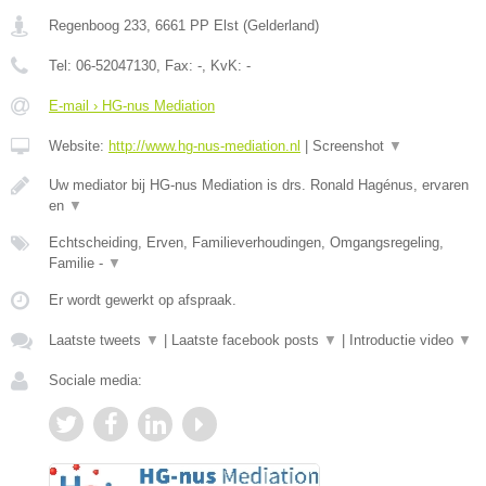
Regenboog 233
,
6661 PP
Elst
(
Gelderland
)
Tel:
06-52047130
, Fax:
-
, KvK:
-
E-mail › HG-nus Mediation
Website:
http://www.hg-nus-mediation.nl
|
Screenshot
▼
Uw mediator bij HG-nus Mediation is drs. Ronald Hagénus, ervaren
en
▼
Echtscheiding, Erven, Familieverhoudingen, Omgangsregeling,
Familie -
▼
Er wordt gewerkt op afspraak.
Laatste tweets
▼
|
Laatste facebook posts
▼
|
Introductie video
▼
Sociale media: