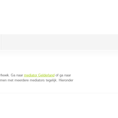
erhoek
. Ga naar
mediator Gelderland
of ga naar
omen met meerdere mediators tegelijk. Hieronder