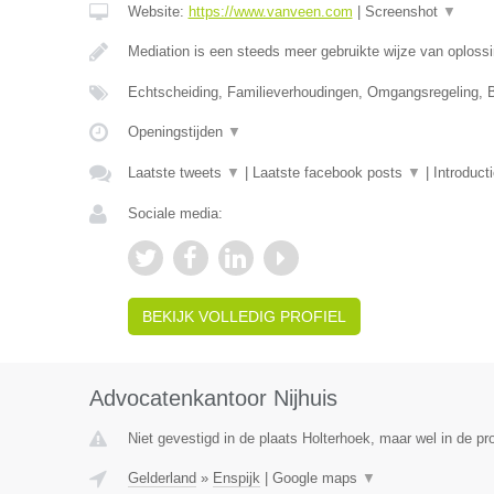
Website:
https://www.vanveen.com
|
Screenshot
▼
Mediation is een steeds meer gebruikte wijze van oploss
Echtscheiding, Familieverhoudingen, Omgangsregeling, 
Openingstijden
▼
Laatste tweets
▼
|
Laatste facebook posts
▼
|
Introduct
Sociale media:
BEKIJK VOLLEDIG PROFIEL
Advocatenkantoor Nijhuis
Niet gevestigd in de plaats Holterhoek, maar wel in de pr
Gelderland
»
Enspijk
|
Google maps
▼