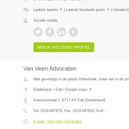
Laatste tweets
▼
|
Laatste facebook posts
▼
|
Introduct
Sociale media:
BEKIJK VOLLEDIG PROFIEL
Van Veen Advocaten
Niet gevestigd in de plaats Holterhoek, maar wel in de pr
Gelderland
»
Ede
|
Google maps
▼
Keesomstraat 7
,
6717 AH
Ede
(
Gelderland
)
Tel:
0318-687878
, Fax:
0318-687819
, KvK:
-
E-mail › Van Veen Advocaten