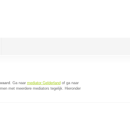
ewaard
. Ga naar
mediator Gelderland
of ga naar
omen met meerdere mediators tegelijk. Hieronder