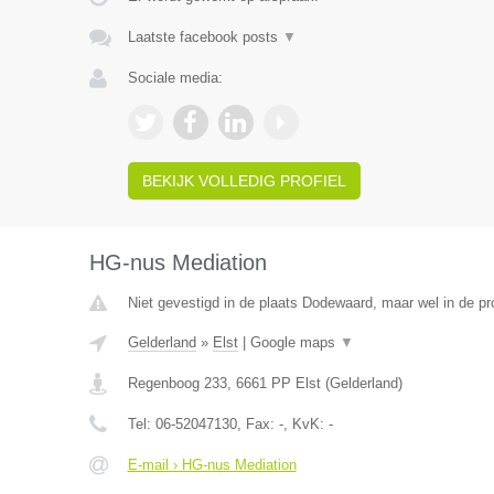
Laatste facebook posts
▼
Sociale media:
BEKIJK VOLLEDIG PROFIEL
HG-nus Mediation
Niet gevestigd in de plaats Dodewaard, maar wel in de pr
Gelderland
»
Elst
|
Google maps
▼
Regenboog 233
,
6661 PP
Elst
(
Gelderland
)
Tel:
06-52047130
, Fax:
-
, KvK:
-
E-mail › HG-nus Mediation