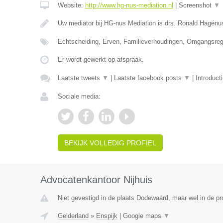
Website:
http://www.hg-nus-mediation.nl
|
Screenshot
▼
Uw mediator bij HG-nus Mediation is drs. Ronald Hagénu
Echtscheiding, Erven, Familieverhoudingen, Omgangsrege
Er wordt gewerkt op afspraak.
Laatste tweets
▼
|
Laatste facebook posts
▼
|
Introduct
Sociale media:
BEKIJK VOLLEDIG PROFIEL
Advocatenkantoor Nijhuis
Niet gevestigd in de plaats Dodewaard, maar wel in de pr
Gelderland
»
Enspijk
|
Google maps
▼