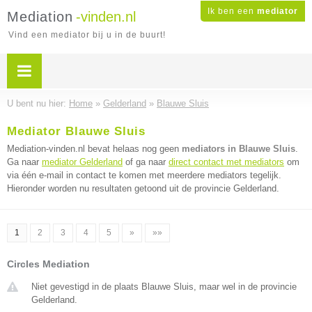
Ik ben een
mediator
Mediation
-vinden.nl
Vind een mediator bij u in de buurt!
U bent nu hier:
Home
»
Gelderland
»
Blauwe Sluis
Mediator Blauwe Sluis
Mediation-vinden.nl bevat helaas nog geen
mediators in Blauwe Sluis
.
Ga naar
mediator Gelderland
of ga naar
direct contact met mediators
om
via één e-mail in contact te komen met meerdere mediators tegelijk.
Hieronder worden nu resultaten getoond uit de provincie Gelderland.
1
2
3
4
5
»
»»
Circles Mediation
Niet gevestigd in de plaats Blauwe Sluis, maar wel in de provincie
Gelderland.