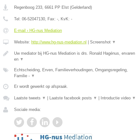
Regenboog 233
,
6661 PP
Elst
(
Gelderland
)
Tel:
06-52047130
, Fax:
-
, KvK:
-
E-mail › HG-nus Mediation
Website:
http://www.hg-nus-mediation.nl
|
Screenshot
▼
Uw mediator bij HG-nus Mediation is drs. Ronald Hagénus, ervaren
en
▼
Echtscheiding, Erven, Familieverhoudingen, Omgangsregeling,
Familie -
▼
Er wordt gewerkt op afspraak.
Laatste tweets
▼
|
Laatste facebook posts
▼
|
Introductie video
▼
Sociale media: