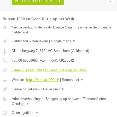
BEKIJK VOLLEDIG PROFIEL
Bureau 1900 en Geen Ruzie op het Werk
Niet gevestigd in de plaats Blauwe Sluis, maar wel in de provincie
Gelderland.
Gelderland
»
Bennekom
|
Google maps
▼
Dikkenbergweg 7
,
6721 AC
Bennekom
(
Gelderland
)
Tel:
06-53659668
, Fax:
-
, KvK:
09175342
E-mail › Bureau 1900 en Geen Ruzie op het Werk
Website:
https://bureau1900.nl/
|
Screenshot
▼
Gedoe op het werk? Liever niet!
▼
Arbeidsverhoudingen, Bejegening op het werk, Teamconflicten,
Ontslag,
▼
Openingstijden
▼