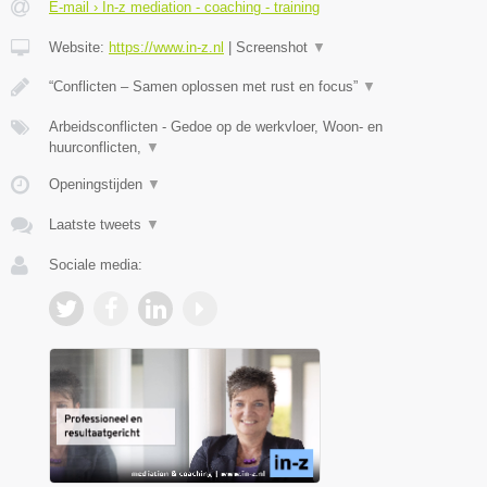
E-mail › In-z mediation - coaching - training
Website:
https://www.in-z.nl
|
Screenshot
▼
“Conflicten – Samen oplossen met rust en focus”
▼
Arbeidsconflicten - Gedoe op de werkvloer, Woon- en
huurconflicten,
▼
Openingstijden
▼
Laatste tweets
▼
Sociale media: