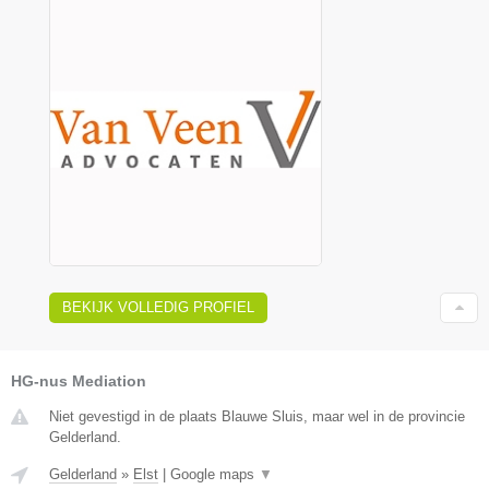
BEKIJK VOLLEDIG PROFIEL
HG-nus Mediation
Niet gevestigd in de plaats Blauwe Sluis, maar wel in de provincie
Gelderland.
Gelderland
»
Elst
|
Google maps
▼