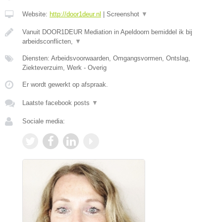
Website:
http://door1deur.nl
|
Screenshot
▼
Vanuit DOOR1DEUR Mediation in Apeldoorn bemiddel ik bij
arbeidsconflicten,
▼
Diensten: Arbeidsvoorwaarden, Omgangsvormen, Ontslag,
Ziekteverzuim, Werk - Overig
Er wordt gewerkt op afspraak.
Laatste facebook posts
▼
Sociale media: