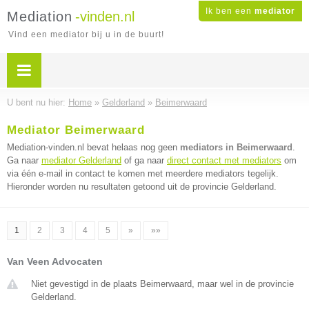
Ik ben een
mediator
Mediation
-vinden.nl
Vind een mediator bij u in de buurt!
U bent nu hier:
Home
»
Gelderland
»
Beimerwaard
Mediator Beimerwaard
Mediation-vinden.nl bevat helaas nog geen
mediators in Beimerwaard
.
Ga naar
mediator Gelderland
of ga naar
direct contact met mediators
om
via één e-mail in contact te komen met meerdere mediators tegelijk.
Hieronder worden nu resultaten getoond uit de provincie Gelderland.
1
2
3
4
5
»
»»
Van Veen Advocaten
Niet gevestigd in de plaats Beimerwaard, maar wel in de provincie
Gelderland.