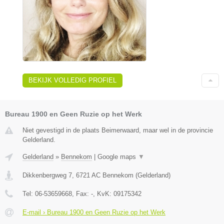
BEKIJK VOLLEDIG PROFIEL
Bureau 1900 en Geen Ruzie op het Werk
Niet gevestigd in de plaats Beimerwaard, maar wel in de provincie
Gelderland.
Gelderland
»
Bennekom
|
Google maps
▼
Dikkenbergweg 7
,
6721 AC
Bennekom
(
Gelderland
)
Tel:
06-53659668
, Fax:
-
, KvK:
09175342
E-mail › Bureau 1900 en Geen Ruzie op het Werk