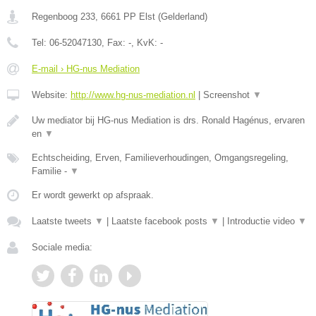
Regenboog 233
,
6661 PP
Elst
(
Gelderland
)
Tel:
06-52047130
, Fax:
-
, KvK:
-
E-mail › HG-nus Mediation
Website:
http://www.hg-nus-mediation.nl
|
Screenshot
▼
Uw mediator bij HG-nus Mediation is drs. Ronald Hagénus, ervaren
en
▼
Echtscheiding, Erven, Familieverhoudingen, Omgangsregeling,
Familie -
▼
Er wordt gewerkt op afspraak.
Laatste tweets
▼
|
Laatste facebook posts
▼
|
Introductie video
▼
Sociale media: