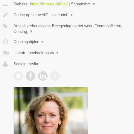
Website:
https://bureau1900.nl/
|
Screenshot
▼
Gedoe op het werk? Liever niet!
▼
Arbeidsverhoudingen, Bejegening op het werk, Teamconflicten,
Ontslag,
▼
Openingstijden
▼
Laatste facebook posts
▼
Sociale media: