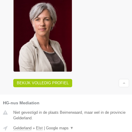
BEKIJK VOLLEDIG PROFIEL
HG-nus Mediation
Niet gevestigd in de plaats Beimerwaard, maar wel in de provincie
Gelderland.
Gelderland
»
Elst
|
Google maps
▼