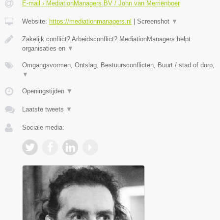
E-mail › MediationManagers BV / John van Merriënboer
Website:
https://mediationmanagers.nl
|
Screenshot
▼
Zakelijk conflict? Arbeidsconflict? MediationManagers helpt
organisaties en
▼
Omgangsvormen, Ontslag, Bestuursconflicten, Buurt / stad of dorp,
▼
Openingstijden
▼
Laatste tweets
▼
Sociale media: