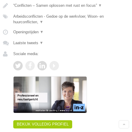
“Conflicten – Samen oplossen met rust en focus”
▼
Arbeidsconflicten - Gedoe op de werkvloer, Woon- en
huurconflicten,
▼
Openingstijden
▼
Laatste tweets
▼
Sociale media:
BEKIJK VOLLEDIG PROFIEL