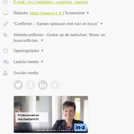
E-mail › In-z mediation - coaching - training
Website:
https://www.in-z.nl
|
Screenshot
▼
“Conflicten – Samen oplossen met rust en focus”
▼
Arbeidsconflicten - Gedoe op de werkvloer, Woon- en
huurconflicten,
▼
Openingstijden
▼
Laatste tweets
▼
Sociale media: