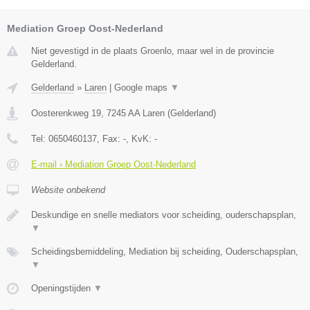
Mediation Groep Oost-Nederland
Niet gevestigd in de plaats Groenlo, maar wel in de provincie
Gelderland.
Gelderland
»
Laren
|
Google maps
▼
Oosterenkweg 19
,
7245 AA
Laren
(
Gelderland
)
Tel:
0650460137
, Fax:
-
, KvK:
-
E-mail › Mediation Groep Oost-Nederland
Website onbekend
Deskundige en snelle mediators voor scheiding, ouderschapsplan,
▼
Scheidingsbemiddeling, Mediation bij scheiding, Ouderschapsplan,
▼
Openingstijden
▼