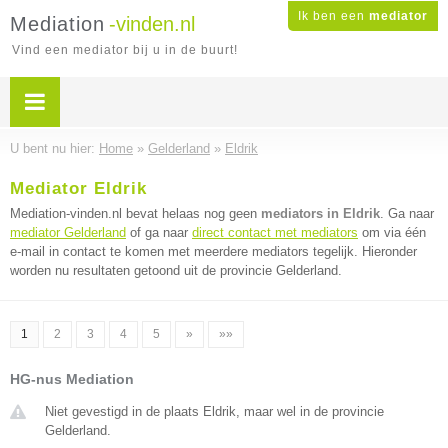
Ik ben een
mediator
Mediation
-vinden.nl
Vind een mediator bij u in de buurt!
U bent nu hier:
Home
»
Gelderland
»
Eldrik
Mediator Eldrik
Mediation-vinden.nl bevat helaas nog geen
mediators in Eldrik
. Ga naar
mediator Gelderland
of ga naar
direct contact met mediators
om via één
e-mail in contact te komen met meerdere mediators tegelijk. Hieronder
worden nu resultaten getoond uit de provincie Gelderland.
1
2
3
4
5
»
»»
HG-nus Mediation
Niet gevestigd in de plaats Eldrik, maar wel in de provincie
Gelderland.