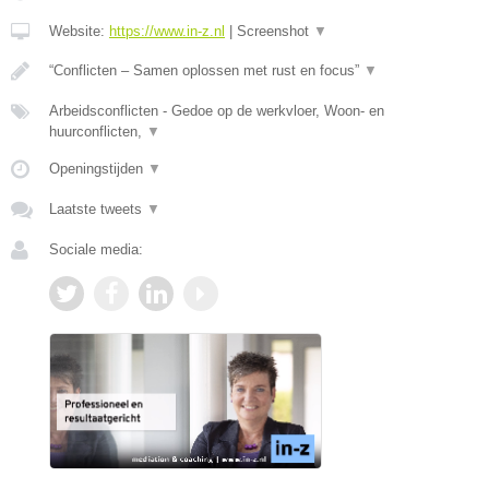
Website:
https://www.in-z.nl
|
Screenshot
▼
“Conflicten – Samen oplossen met rust en focus”
▼
Arbeidsconflicten - Gedoe op de werkvloer, Woon- en
huurconflicten,
▼
Openingstijden
▼
Laatste tweets
▼
Sociale media: