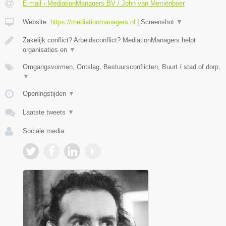
E-mail › MediationManagers BV / John van Merriënboer
Website:
https://mediationmanagers.nl
|
Screenshot
▼
Zakelijk conflict? Arbeidsconflict? MediationManagers helpt
organisaties en
▼
Omgangsvormen, Ontslag, Bestuursconflicten, Buurt / stad of dorp,
▼
Openingstijden
▼
Laatste tweets
▼
Sociale media: