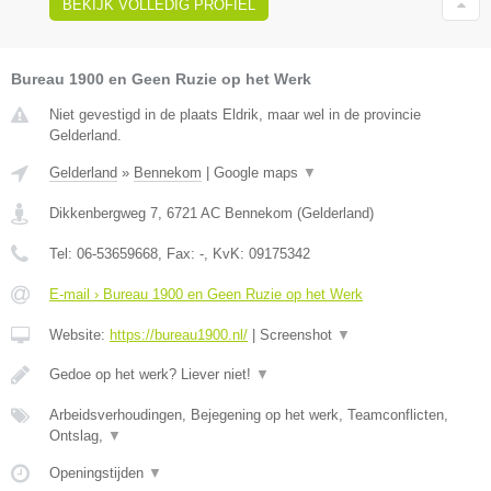
BEKIJK VOLLEDIG PROFIEL
Bureau 1900 en Geen Ruzie op het Werk
Niet gevestigd in de plaats Eldrik, maar wel in de provincie
Gelderland.
Gelderland
»
Bennekom
|
Google maps
▼
Dikkenbergweg 7
,
6721 AC
Bennekom
(
Gelderland
)
Tel:
06-53659668
, Fax:
-
, KvK:
09175342
E-mail › Bureau 1900 en Geen Ruzie op het Werk
Website:
https://bureau1900.nl/
|
Screenshot
▼
Gedoe op het werk? Liever niet!
▼
Arbeidsverhoudingen, Bejegening op het werk, Teamconflicten,
Ontslag,
▼
Openingstijden
▼