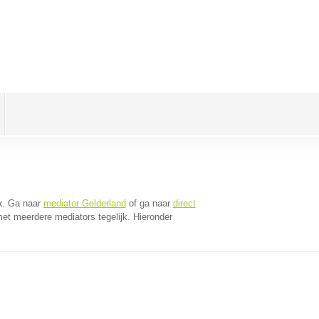
k
. Ga naar
mediator Gelderland
of ga naar
direct
et meerdere mediators tegelijk. Hieronder