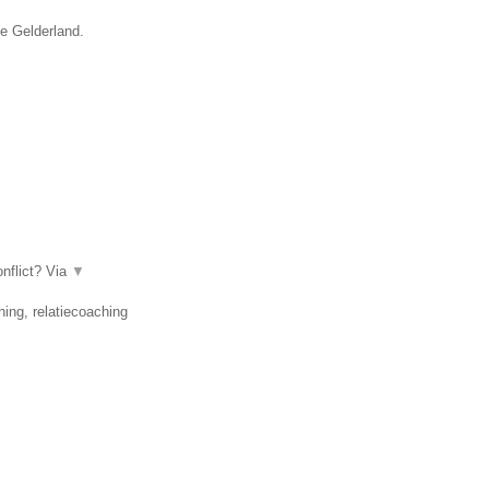
ie Gelderland.
nflict? Via
▼
ing, relatiecoaching