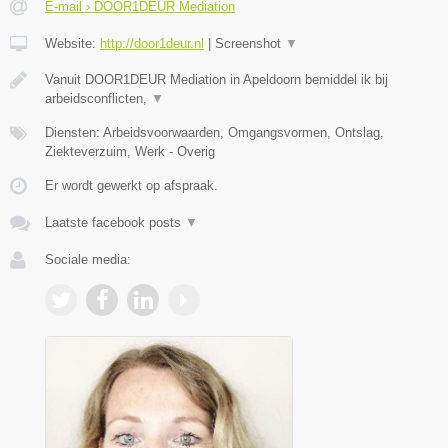
E-mail › DOOR1DEUR Mediation
Website:
http://door1deur.nl
|
Screenshot
▼
Vanuit DOOR1DEUR Mediation in Apeldoorn bemiddel ik bij
arbeidsconflicten,
▼
Diensten: Arbeidsvoorwaarden, Omgangsvormen, Ontslag,
Ziekteverzuim, Werk - Overig
Er wordt gewerkt op afspraak.
Laatste facebook posts
▼
Sociale media: