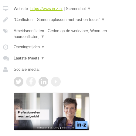
Website:
https://www.in-z.nl
|
Screenshot
▼
“Conflicten – Samen oplossen met rust en focus”
▼
Arbeidsconflicten - Gedoe op de werkvloer, Woon- en
huurconflicten,
▼
Openingstijden
▼
Laatste tweets
▼
Sociale media: