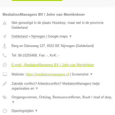
MediationManagers BV / John van Merriënboer
Niet gevestigd in de plaats Houtdorp, maar wel in de provincie
Gelderland.
Gelderland
»
Nijmegen
|
Google maps
▼
Berg en Dalseweg 127
,
6522 BE
Nijmegen
(
Gelderland
)
Tel:
06-15255468
, Fax:
-
, KvK:
-
E-mail › MediationManagers BV / John van Merriënboer
Website:
https://mediationmanagers.nl
|
Screenshot
▼
Zakelijk conflict? Arbeidsconflict? MediationManagers helpt
organisaties en
▼
Omgangsvormen, Ontslag, Bestuursconflicten, Buurt / stad of dorp,
▼
Openingstijden
▼