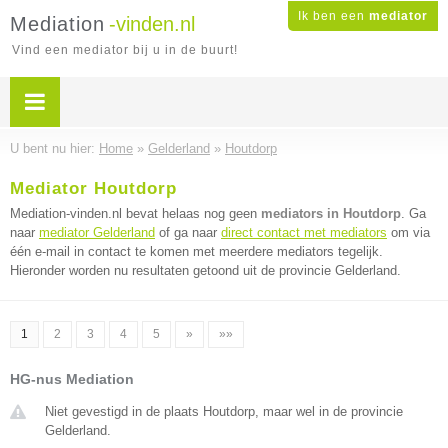
Ik ben een
mediator
Mediation
-vinden.nl
Vind een mediator bij u in de buurt!
U bent nu hier:
Home
»
Gelderland
»
Houtdorp
Mediator Houtdorp
Mediation-vinden.nl bevat helaas nog geen
mediators in Houtdorp
. Ga
naar
mediator Gelderland
of ga naar
direct contact met mediators
om via
één e-mail in contact te komen met meerdere mediators tegelijk.
Hieronder worden nu resultaten getoond uit de provincie Gelderland.
1
2
3
4
5
»
»»
HG-nus Mediation
Niet gevestigd in de plaats Houtdorp, maar wel in de provincie
Gelderland.