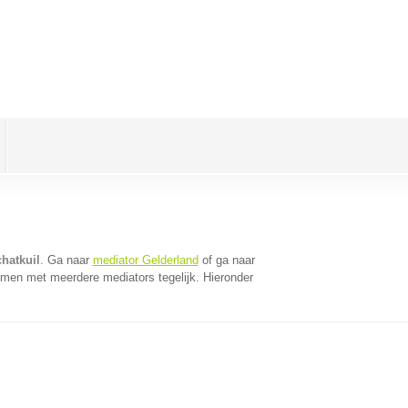
hatkuil
. Ga naar
mediator Gelderland
of ga naar
omen met meerdere mediators tegelijk. Hieronder