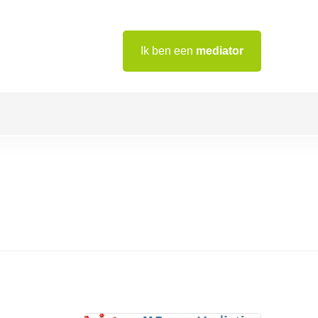
Ik ben een
mediator