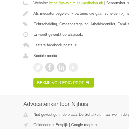
Website:
https://www.circles-mediation.nl/
|
Screenshot
Als mediator begeleid ik partners die gaan scheiden bij
Echtscheiding, Omgangsregeling, Arbeidsconflict, Famil
Er wordt gewerkt op afspraak.
Laatste facebook posts
▼
Sociale media:
BEKIJK VOLLEDIG PROFIEL
Advocatenkantoor Nijhuis
Niet gevestigd in de plaats De Schatkuil, maar wel in de 
Gelderland
»
Enspijk
|
Google maps
▼