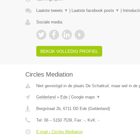
Laatste tweets
▼
|
Laatste facebook posts
▼
|
Introduct
Sociale media:
BEKIJK VOLLEDIG PROFIEL
Circles Mediation
Niet gevestigd in de plaats De Schatkuil, maar wel in de 
Gelderland
»
Ede
|
Google maps
▼
Bergstraat 2b
,
6711 DD
Ede
(
Gelderland
)
Tel:
06 – 5150 7539
, Fax:
-
, KvK:
-
E-mail › Circles Mediation