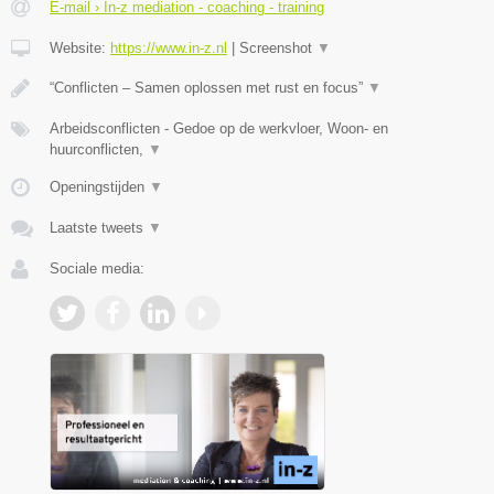
E-mail › In-z mediation - coaching - training
Website:
https://www.in-z.nl
|
Screenshot
▼
“Conflicten – Samen oplossen met rust en focus”
▼
Arbeidsconflicten - Gedoe op de werkvloer, Woon- en
huurconflicten,
▼
Openingstijden
▼
Laatste tweets
▼
Sociale media: