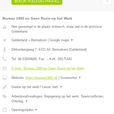
BEKIJK VOLLEDIG PROFIEL
Bureau 1900 en Geen Ruzie op het Werk
Niet gevestigd in de plaats Imbosch, maar wel in de provincie
Gelderland.
Gelderland
»
Bennekom
|
Google maps
▼
Dikkenbergweg 7
,
6721 AC
Bennekom
(
Gelderland
)
Tel:
06-53659668
, Fax:
-
, KvK:
09175342
E-mail › Bureau 1900 en Geen Ruzie op het Werk
Website:
https://bureau1900.nl/
|
Screenshot
▼
Gedoe op het werk? Liever niet!
▼
Arbeidsverhoudingen, Bejegening op het werk, Teamconflicten,
Ontslag,
▼
Openingstijden
▼