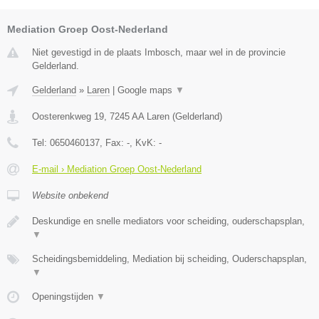
Mediation Groep Oost-Nederland
Niet gevestigd in de plaats Imbosch, maar wel in de provincie
Gelderland.
Gelderland
»
Laren
|
Google maps
▼
Oosterenkweg 19
,
7245 AA
Laren
(
Gelderland
)
Tel:
0650460137
, Fax:
-
, KvK:
-
E-mail › Mediation Groep Oost-Nederland
Website onbekend
Deskundige en snelle mediators voor scheiding, ouderschapsplan,
▼
Scheidingsbemiddeling, Mediation bij scheiding, Ouderschapsplan,
▼
Openingstijden
▼