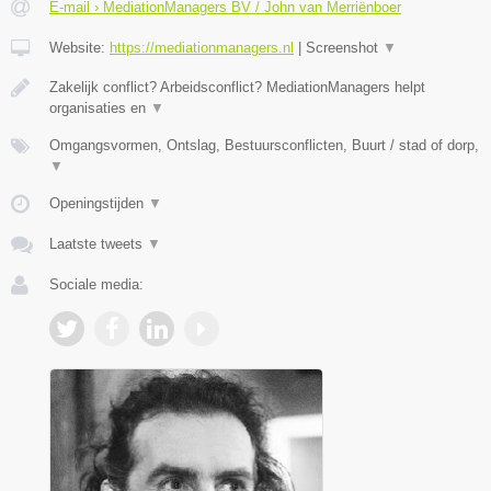
E-mail › MediationManagers BV / John van Merriënboer
Website:
https://mediationmanagers.nl
|
Screenshot
▼
Zakelijk conflict? Arbeidsconflict? MediationManagers helpt
organisaties en
▼
Omgangsvormen, Ontslag, Bestuursconflicten, Buurt / stad of dorp,
▼
Openingstijden
▼
Laatste tweets
▼
Sociale media: