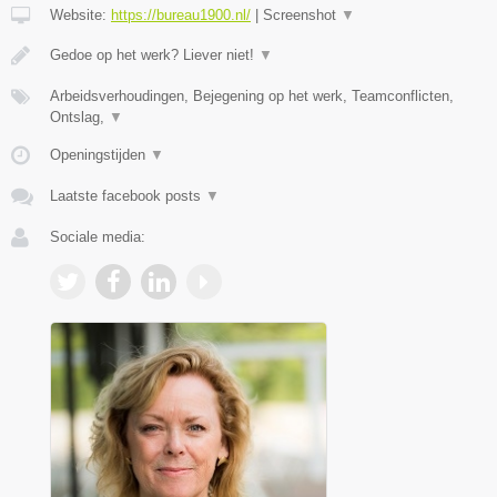
Website:
https://bureau1900.nl/
|
Screenshot
▼
Gedoe op het werk? Liever niet!
▼
Arbeidsverhoudingen, Bejegening op het werk, Teamconflicten,
Ontslag,
▼
Openingstijden
▼
Laatste facebook posts
▼
Sociale media: