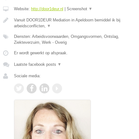
Website:
http://door1deur.nl
|
Screenshot
▼
Vanuit DOOR1DEUR Mediation in Apeldoorn bemiddel ik bij
arbeidsconflicten,
▼
Diensten: Arbeidsvoorwaarden, Omgangsvormen, Ontslag,
Ziekteverzuim, Werk - Overig
Er wordt gewerkt op afspraak.
Laatste facebook posts
▼
Sociale media: