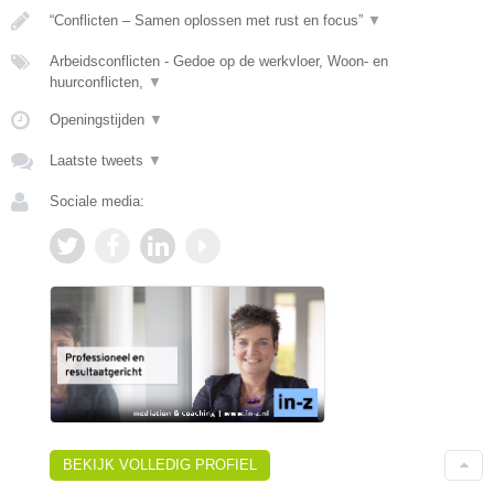
“Conflicten – Samen oplossen met rust en focus”
▼
Arbeidsconflicten - Gedoe op de werkvloer, Woon- en
huurconflicten,
▼
Openingstijden
▼
Laatste tweets
▼
Sociale media:
BEKIJK VOLLEDIG PROFIEL