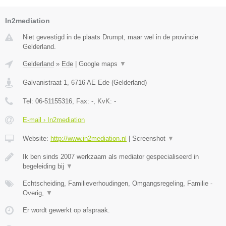
In2mediation
Niet gevestigd in de plaats Drumpt, maar wel in de provincie
Gelderland.
Gelderland
»
Ede
|
Google maps
▼
Galvanistraat 1
,
6716 AE
Ede
(
Gelderland
)
Tel:
06-51155316
, Fax:
-
, KvK:
-
E-mail › In2mediation
Website:
http://www.in2mediation.nl
|
Screenshot
▼
Ik ben sinds 2007 werkzaam als mediator gespecialiseerd in
begeleiding bij
▼
Echtscheiding, Familieverhoudingen, Omgangsregeling, Familie -
Overig,
▼
Er wordt gewerkt op afspraak.