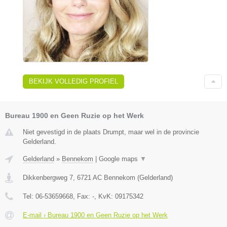
BEKIJK VOLLEDIG PROFIEL
Bureau 1900 en Geen Ruzie op het Werk
Niet gevestigd in de plaats Drumpt, maar wel in de provincie
Gelderland.
Gelderland
»
Bennekom
|
Google maps
▼
Dikkenbergweg 7
,
6721 AC
Bennekom
(
Gelderland
)
Tel:
06-53659668
, Fax:
-
, KvK:
09175342
E-mail › Bureau 1900 en Geen Ruzie op het Werk