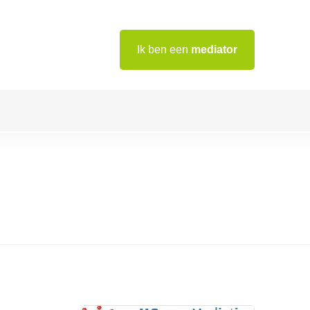
Ik ben een
mediator