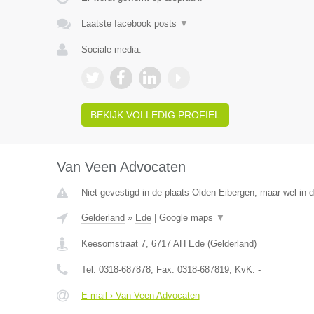
Laatste facebook posts
▼
Sociale media:
BEKIJK VOLLEDIG PROFIEL
Van Veen Advocaten
Niet gevestigd in de plaats Olden Eibergen, maar wel in d
Gelderland
»
Ede
|
Google maps
▼
Keesomstraat 7
,
6717 AH
Ede
(
Gelderland
)
Tel:
0318-687878
, Fax:
0318-687819
, KvK:
-
E-mail › Van Veen Advocaten