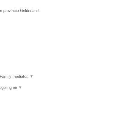
e provincie Gelderland.
Family mediator,
▼
egeling en
▼