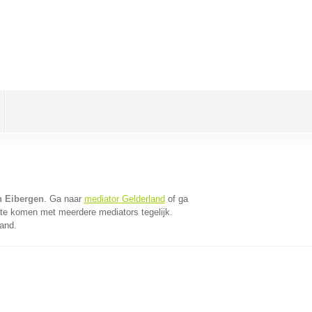
n Eibergen
. Ga naar
mediator Gelderland
of ga
 te komen met meerdere mediators tegelijk.
land.