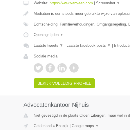
Website:
https://www.vanveen.com
|
Screenshot
▼
Mediation is een steeds meer gebruikte wijze van oploss
Echtscheiding, Familieverhoudingen, Omgangsregeling, 
Openingstijden
▼
Laatste tweets
▼
|
Laatste facebook posts
▼
|
Introduct
Sociale media:
BEKIJK VOLLEDIG PROFIEL
Advocatenkantoor Nijhuis
Niet gevestigd in de plaats Olden Eibergen, maar wel in d
Gelderland
»
Enspijk
|
Google maps
▼