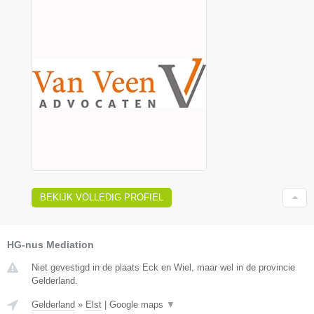
BEKIJK VOLLEDIG PROFIEL
HG-nus Mediation
Niet gevestigd in de plaats Eck en Wiel, maar wel in de provincie
Gelderland.
Gelderland
»
Elst
|
Google maps
▼