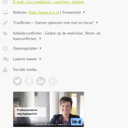
E-mail › In-z mediation - coaching - training
Website:
https://www.in-z.nl
|
Screenshot
▼
“Conflicten – Samen oplossen met rust en focus”
▼
Arbeidsconflicten - Gedoe op de werkvloer, Woon- en
huurconflicten,
▼
Openingstijden
▼
Laatste tweets
▼
Sociale media: