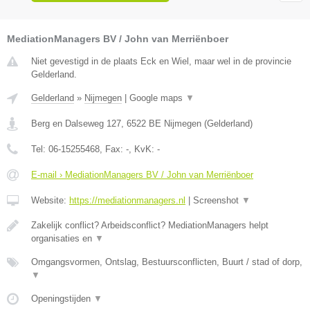
MediationManagers BV / John van Merriënboer
Niet gevestigd in de plaats Eck en Wiel, maar wel in de provincie
Gelderland.
Gelderland
»
Nijmegen
|
Google maps
▼
Berg en Dalseweg 127
,
6522 BE
Nijmegen
(
Gelderland
)
Tel:
06-15255468
, Fax:
-
, KvK:
-
E-mail › MediationManagers BV / John van Merriënboer
Website:
https://mediationmanagers.nl
|
Screenshot
▼
Zakelijk conflict? Arbeidsconflict? MediationManagers helpt
organisaties en
▼
Omgangsvormen, Ontslag, Bestuursconflicten, Buurt / stad of dorp,
▼
Openingstijden
▼