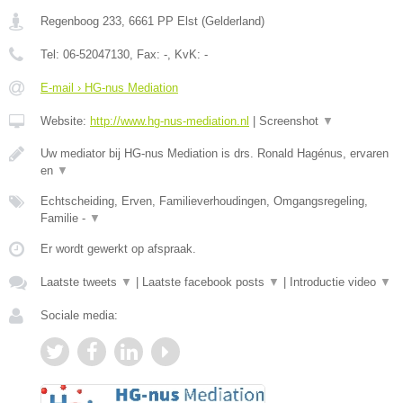
Regenboog 233
,
6661 PP
Elst
(
Gelderland
)
Tel:
06-52047130
, Fax:
-
, KvK:
-
E-mail › HG-nus Mediation
Website:
http://www.hg-nus-mediation.nl
|
Screenshot
▼
Uw mediator bij HG-nus Mediation is drs. Ronald Hagénus, ervaren
en
▼
Echtscheiding, Erven, Familieverhoudingen, Omgangsregeling,
Familie -
▼
Er wordt gewerkt op afspraak.
Laatste tweets
▼
|
Laatste facebook posts
▼
|
Introductie video
▼
Sociale media: