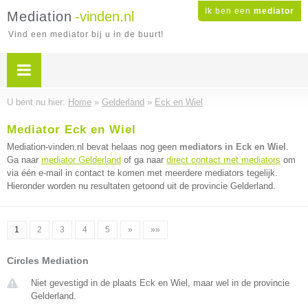
Ik ben een
mediator
Mediation
-vinden.nl
Vind een mediator bij u in de buurt!
U bent nu hier:
Home
»
Gelderland
»
Eck en Wiel
Mediator Eck en Wiel
Mediation-vinden.nl bevat helaas nog geen
mediators in Eck en Wiel
.
Ga naar
mediator Gelderland
of ga naar
direct contact met mediators
om
via één e-mail in contact te komen met meerdere mediators tegelijk.
Hieronder worden nu resultaten getoond uit de provincie Gelderland.
1
2
3
4
5
»
»»
Circles Mediation
Niet gevestigd in de plaats Eck en Wiel, maar wel in de provincie
Gelderland.