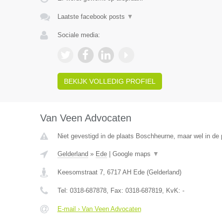
Laatste facebook posts
▼
Sociale media:
BEKIJK VOLLEDIG PROFIEL
Van Veen Advocaten
Niet gevestigd in de plaats Boschheurne, maar wel in de 
Gelderland
»
Ede
|
Google maps
▼
Keesomstraat 7
,
6717 AH
Ede
(
Gelderland
)
Tel:
0318-687878
, Fax:
0318-687819
, KvK:
-
E-mail › Van Veen Advocaten