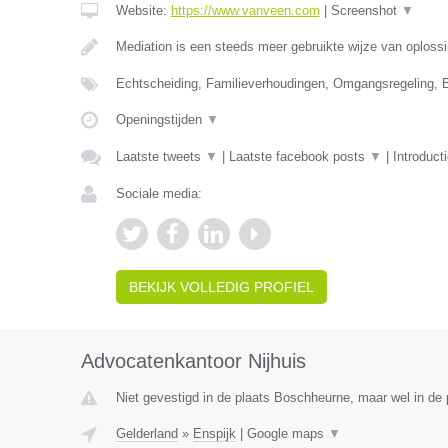
Website:
https://www.vanveen.com
|
Screenshot
▼
Mediation is een steeds meer gebruikte wijze van oploss
Echtscheiding, Familieverhoudingen, Omgangsregeling, 
Openingstijden
▼
Laatste tweets
▼
|
Laatste facebook posts
▼
|
Introduct
Sociale media:
BEKIJK VOLLEDIG PROFIEL
Advocatenkantoor Nijhuis
Niet gevestigd in de plaats Boschheurne, maar wel in de 
Gelderland
»
Enspijk
|
Google maps
▼