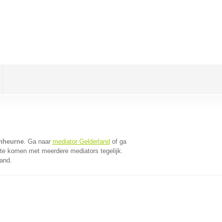
hheurne
. Ga naar
mediator Gelderland
of ga
 te komen met meerdere mediators tegelijk.
land.