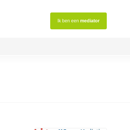
Ik ben een
mediator