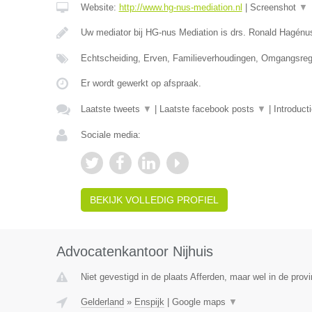
Website:
http://www.hg-nus-mediation.nl
|
Screenshot
▼
Uw mediator bij HG-nus Mediation is drs. Ronald Hagénu
Echtscheiding, Erven, Familieverhoudingen, Omgangsrege
Er wordt gewerkt op afspraak.
Laatste tweets
▼
|
Laatste facebook posts
▼
|
Introduct
Sociale media:
BEKIJK VOLLEDIG PROFIEL
Advocatenkantoor Nijhuis
Niet gevestigd in de plaats Afferden, maar wel in de provi
Gelderland
»
Enspijk
|
Google maps
▼