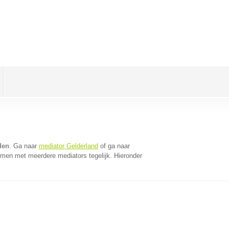
den
. Ga naar
mediator Gelderland
of ga naar
omen met meerdere mediators tegelijk. Hieronder