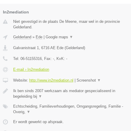
In2mediation
Niet gevestigd in de plaats De Meene, maar wel in de provincie
Gelderland.
Gelderland
»
Ede
|
Google maps
▼
Galvanistraat 1
,
6716 AE
Ede
(
Gelderland
)
Tel:
06-51155316
, Fax:
-
, KvK:
-
E-mail › In2mediation
Website:
http://www.in2mediation.nl
|
Screenshot
▼
Ik ben sinds 2007 werkzaam als mediator gespecialiseerd in
begeleiding bij
▼
Echtscheiding, Familieverhoudingen, Omgangsregeling, Familie -
Overig,
▼
Er wordt gewerkt op afspraak.