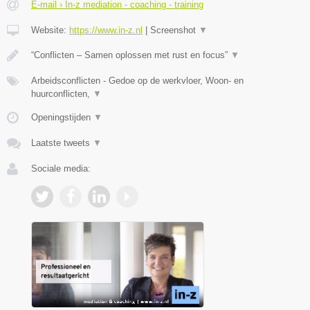
E-mail › In-z mediation - coaching - training
Website:
https://www.in-z.nl
|
Screenshot
▼
“Conflicten – Samen oplossen met rust en focus”
▼
Arbeidsconflicten - Gedoe op de werkvloer, Woon- en
huurconflicten,
▼
Openingstijden
▼
Laatste tweets
▼
Sociale media: