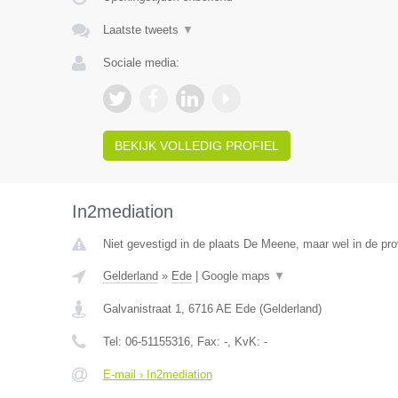
Laatste tweets
▼
Sociale media:
BEKIJK VOLLEDIG PROFIEL
In2mediation
Niet gevestigd in de plaats De Meene, maar wel in de pro
Gelderland
»
Ede
|
Google maps
▼
Galvanistraat 1
,
6716 AE
Ede
(
Gelderland
)
Tel:
06-51155316
, Fax:
-
, KvK:
-
E-mail › In2mediation