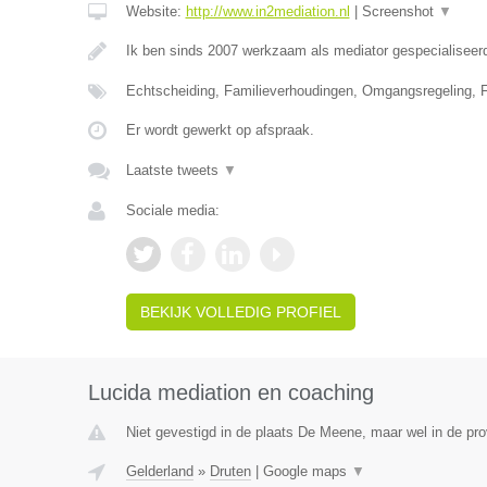
Website:
http://www.in2mediation.nl
|
Screenshot
▼
Ik ben sinds 2007 werkzaam als mediator gespecialiseerd 
Echtscheiding, Familieverhoudingen, Omgangsregeling, F
Er wordt gewerkt op afspraak.
Laatste tweets
▼
Sociale media:
BEKIJK VOLLEDIG PROFIEL
Lucida mediation en coaching
Niet gevestigd in de plaats De Meene, maar wel in de pro
Gelderland
»
Druten
|
Google maps
▼