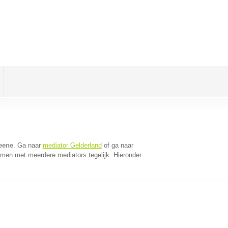
eene
. Ga naar
mediator Gelderland
of ga naar
omen met meerdere mediators tegelijk. Hieronder