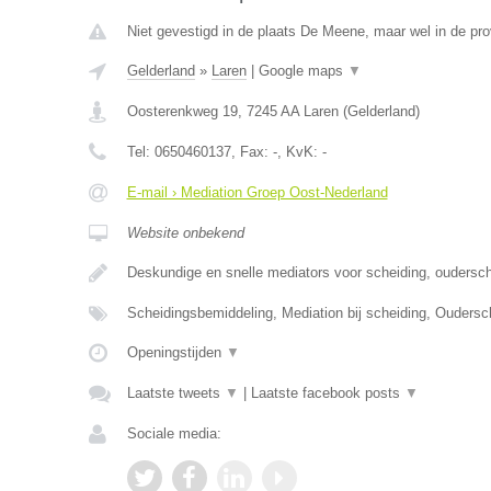
Niet gevestigd in de plaats De Meene, maar wel in de pro
Gelderland
»
Laren
|
Google maps
▼
Oosterenkweg 19
,
7245 AA
Laren
(
Gelderland
)
Tel:
0650460137
, Fax:
-
, KvK:
-
E-mail › Mediation Groep Oost-Nederland
Website onbekend
Deskundige en snelle mediators voor scheiding, oudersc
Scheidingsbemiddeling, Mediation bij scheiding, Ouders
Openingstijden
▼
Laatste tweets
▼
|
Laatste facebook posts
▼
Sociale media: