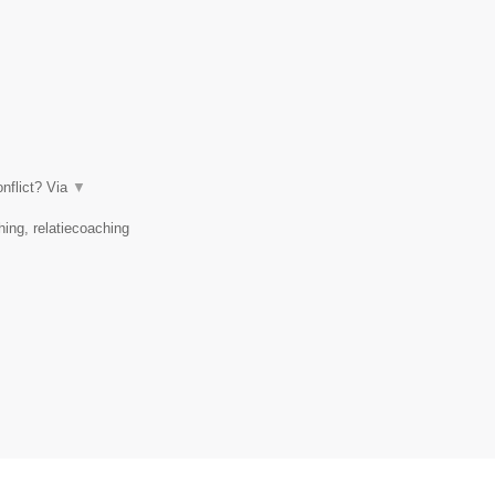
nflict? Via
▼
ing, relatiecoaching