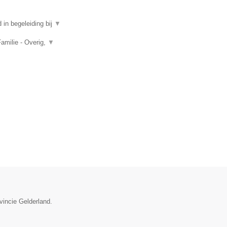
in begeleiding bij
▼
amilie - Overig,
▼
vincie Gelderland.