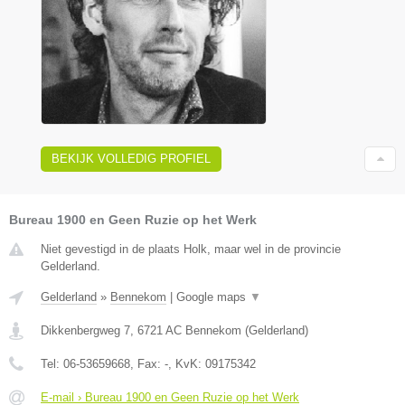
BEKIJK VOLLEDIG PROFIEL
Bureau 1900 en Geen Ruzie op het Werk
Niet gevestigd in de plaats Holk, maar wel in de provincie
Gelderland.
Gelderland
»
Bennekom
|
Google maps
▼
Dikkenbergweg 7
,
6721 AC
Bennekom
(
Gelderland
)
Tel:
06-53659668
, Fax:
-
, KvK:
09175342
E-mail › Bureau 1900 en Geen Ruzie op het Werk