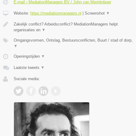
E-mail › MediationManagers BV / John van Merriënboer
Website:
https://mediationmanagers.nl
|
Screenshot
▼
Zakelijk conflict? Arbeidsconflict? MediationManagers helpt
organisaties en
▼
Omgangsvormen, Ontslag, Bestuursconflicten, Buurt / stad of dorp,
▼
Openingstijden
▼
Laatste tweets
▼
Sociale media: