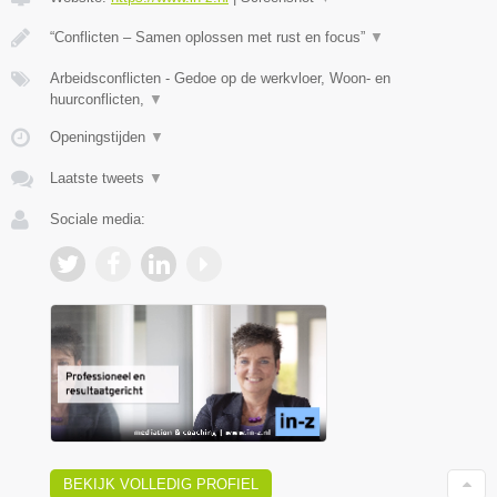
“Conflicten – Samen oplossen met rust en focus”
▼
Arbeidsconflicten - Gedoe op de werkvloer, Woon- en
huurconflicten,
▼
Openingstijden
▼
Laatste tweets
▼
Sociale media:
BEKIJK VOLLEDIG PROFIEL