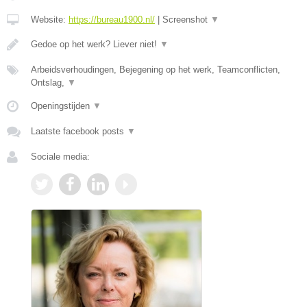
Website:
https://bureau1900.nl/
|
Screenshot
▼
Gedoe op het werk? Liever niet!
▼
Arbeidsverhoudingen, Bejegening op het werk, Teamconflicten,
Ontslag,
▼
Openingstijden
▼
Laatste facebook posts
▼
Sociale media: