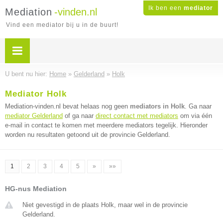
Ik ben een
mediator
Mediation
-vinden.nl
Vind een mediator bij u in de buurt!
U bent nu hier:
Home
»
Gelderland
»
Holk
Mediator Holk
Mediation-vinden.nl bevat helaas nog geen
mediators in Holk
. Ga naar
mediator Gelderland
of ga naar
direct contact met mediators
om via één
e-mail in contact te komen met meerdere mediators tegelijk. Hieronder
worden nu resultaten getoond uit de provincie Gelderland.
1
2
3
4
5
»
»»
HG-nus Mediation
Niet gevestigd in de plaats Holk, maar wel in de provincie
Gelderland.