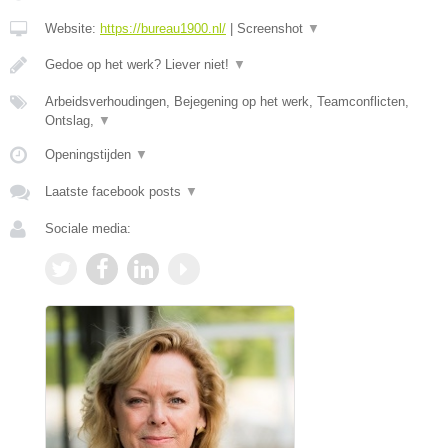
Website:
https://bureau1900.nl/
|
Screenshot
▼
Gedoe op het werk? Liever niet!
▼
Arbeidsverhoudingen, Bejegening op het werk, Teamconflicten,
Ontslag,
▼
Openingstijden
▼
Laatste facebook posts
▼
Sociale media: