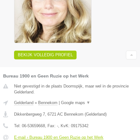
BEKIJK VOLLEDIG PROFIEL
Bureau 1900 en Geen Ruzie op het Werk
Niet gevestigd in de plaats Doornspijk, maar wel in de provincie
Gelderland.
Gelderland
»
Bennekom
|
Google maps
▼
Dikkenbergweg 7
,
6721 AC
Bennekom
(
Gelderland
)
Tel:
06-53659668
, Fax:
-
, KvK:
09175342
E-mail › Bureau 1900 en Geen Ruzie op het Werk