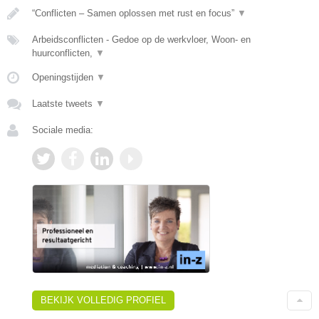
“Conflicten – Samen oplossen met rust en focus”
▼
Arbeidsconflicten - Gedoe op de werkvloer, Woon- en
huurconflicten,
▼
Openingstijden
▼
Laatste tweets
▼
Sociale media:
BEKIJK VOLLEDIG PROFIEL