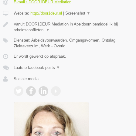
E-mail › DOOR1DEUR Mediation
Website:
http://door1deur.nl
|
Screenshot
▼
Vanuit DOOR1DEUR Mediation in Apeldoorn bemiddel ik bij
arbeidsconflicten,
▼
Diensten: Arbeidsvoorwaarden, Omgangsvormen, Ontslag,
Ziekteverzuim, Werk - Overig
Er wordt gewerkt op afspraak.
Laatste facebook posts
▼
Sociale media: