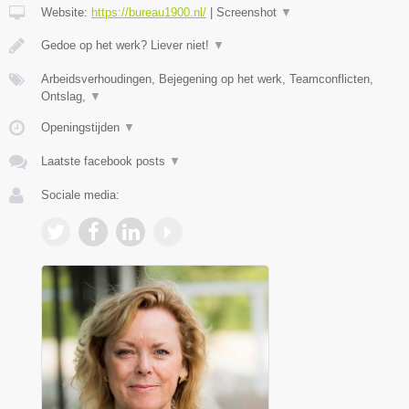
Website:
https://bureau1900.nl/
|
Screenshot
▼
Gedoe op het werk? Liever niet!
▼
Arbeidsverhoudingen, Bejegening op het werk, Teamconflicten,
Ontslag,
▼
Openingstijden
▼
Laatste facebook posts
▼
Sociale media: