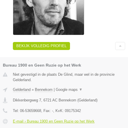
BEKIJK VOLLEDIG PROFIEL
Bureau 1900 en Geen Ruzie op het Werk
Niet gevestigd in de plaats De Glind, maar wel in de provincie
Gelderland.
Gelderland
»
Bennekom
|
Google maps
▼
Dikkenbergweg 7
,
6721 AC
Bennekom
(
Gelderland
)
Tel:
06-53659668
, Fax:
-
, KvK:
09175342
E-mail › Bureau 1900 en Geen Ruzie op het Werk