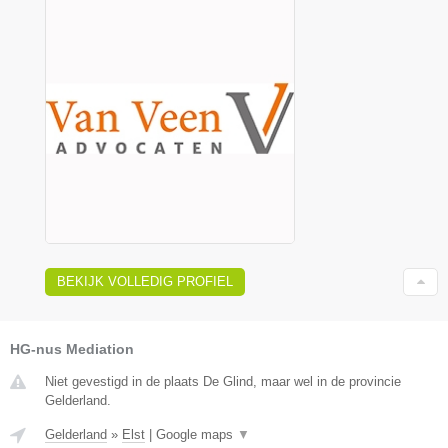
BEKIJK VOLLEDIG PROFIEL
HG-nus Mediation
Niet gevestigd in de plaats De Glind, maar wel in de provincie
Gelderland.
Gelderland
»
Elst
|
Google maps
▼