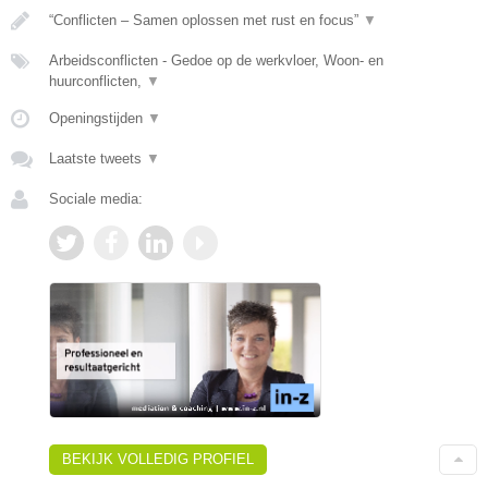
“Conflicten – Samen oplossen met rust en focus”
▼
Arbeidsconflicten - Gedoe op de werkvloer, Woon- en
huurconflicten,
▼
Openingstijden
▼
Laatste tweets
▼
Sociale media:
BEKIJK VOLLEDIG PROFIEL