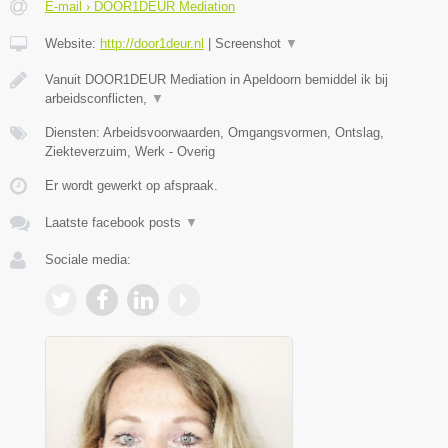
E-mail › DOOR1DEUR Mediation
Website:
http://door1deur.nl
|
Screenshot
▼
Vanuit DOOR1DEUR Mediation in Apeldoorn bemiddel ik bij
arbeidsconflicten,
▼
Diensten: Arbeidsvoorwaarden, Omgangsvormen, Ontslag,
Ziekteverzuim, Werk - Overig
Er wordt gewerkt op afspraak.
Laatste facebook posts
▼
Sociale media: