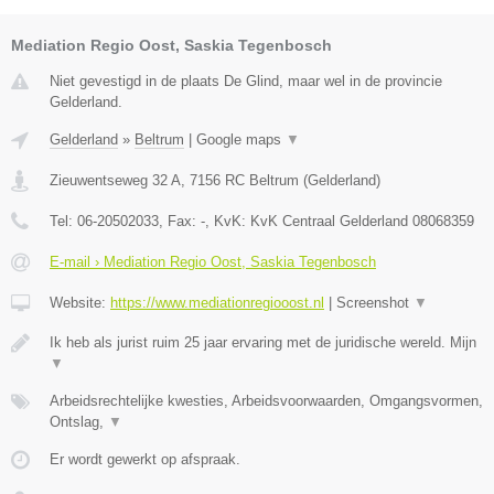
Mediation Regio Oost, Saskia Tegenbosch
Niet gevestigd in de plaats De Glind, maar wel in de provincie
Gelderland.
Gelderland
»
Beltrum
|
Google maps
▼
Zieuwentseweg 32 A
,
7156 RC
Beltrum
(
Gelderland
)
Tel:
06-20502033
, Fax:
-
, KvK:
KvK Centraal Gelderland 08068359
E-mail › Mediation Regio Oost, Saskia Tegenbosch
Website:
https://www.mediationregiooost.nl
|
Screenshot
▼
Ik heb als jurist ruim 25 jaar ervaring met de juridische wereld. Mijn
▼
Arbeidsrechtelijke kwesties, Arbeidsvoorwaarden, Omgangsvormen,
Ontslag,
▼
Er wordt gewerkt op afspraak.