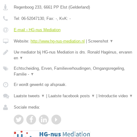
Regenboog 233
,
6661 PP
Elst
(
Gelderland
)
Tel:
06-52047130
, Fax:
-
, KvK:
-
E-mail › HG-nus Mediation
Website:
http://www.hg-nus-mediation.nl
|
Screenshot
▼
Uw mediator bij HG-nus Mediation is drs. Ronald Hagénus, ervaren
en
▼
Echtscheiding, Erven, Familieverhoudingen, Omgangsregeling,
Familie -
▼
Er wordt gewerkt op afspraak.
Laatste tweets
▼
|
Laatste facebook posts
▼
|
Introductie video
▼
Sociale media: