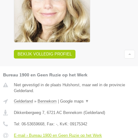
BEKIJK VOLLEDIG PROFIEL
Bureau 1900 en Geen Ruzie op het Werk
Niet gevestigd in de plaats Hulshorst, maar wel in de provincie
Gelderland.
Gelderland
»
Bennekom
|
Google maps
▼
Dikkenbergweg 7
,
6721 AC
Bennekom
(
Gelderland
)
Tel:
06-53659668
, Fax:
-
, KvK:
09175342
E-mail › Bureau 1900 en Geen Ruzie op het Werk