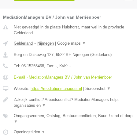
MediationManagers BV / John van Merriënboer
Niet gevestigd in de plaats Hulshorst, maar wel in de provincie
Gelderland.
Gelderland
»
Nijmegen
|
Google maps
▼
Berg en Dalseweg 127
,
6522 BE
Nijmegen
(
Gelderland
)
Tel:
06-15255468
, Fax:
-
, KvK:
-
E-mail › MediationManagers BV / John van Merriënboer
Website:
https://mediationmanagers.nl
|
Screenshot
▼
Zakelijk conflict? Arbeidsconflict? MediationManagers helpt
organisaties en
▼
Omgangsvormen, Ontslag, Bestuursconflicten, Buurt / stad of dorp,
▼
Openingstijden
▼