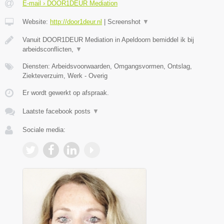
E-mail › DOOR1DEUR Mediation
Website:
http://door1deur.nl
|
Screenshot
▼
Vanuit DOOR1DEUR Mediation in Apeldoorn bemiddel ik bij
arbeidsconflicten,
▼
Diensten: Arbeidsvoorwaarden, Omgangsvormen, Ontslag,
Ziekteverzuim, Werk - Overig
Er wordt gewerkt op afspraak.
Laatste facebook posts
▼
Sociale media: