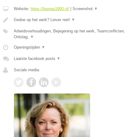
Website:
https://bureau1900.nl/
|
Screenshot
▼
Gedoe op het werk? Liever niet!
▼
Arbeidsverhoudingen, Bejegening op het werk, Teamconflicten,
Ontslag,
▼
Openingstijden
▼
Laatste facebook posts
▼
Sociale media: