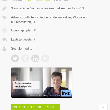
“Conflicten – Samen oplossen met rust en focus”
▼
Arbeidsconflicten - Gedoe op de werkvloer, Woon- en
huurconflicten,
▼
Openingstijden
▼
Laatste tweets
▼
Sociale media:
BEKIJK VOLLEDIG PROFIEL