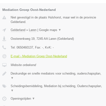
Mediation Groep Oost-Nederland
Niet gevestigd in de plaats Hulshorst, maar wel in de provincie
Gelderland.
Gelderland
»
Laren
|
Google maps
▼
Oosterenkweg 19
,
7245 AA
Laren
(
Gelderland
)
Tel:
0650460137
, Fax:
-
, KvK:
-
E-mail › Mediation Groep Oost-Nederland
Website onbekend
Deskundige en snelle mediators voor scheiding, ouderschapsplan,
▼
Scheidingsbemiddeling, Mediation bij scheiding, Ouderschapsplan,
▼
Openingstijden
▼