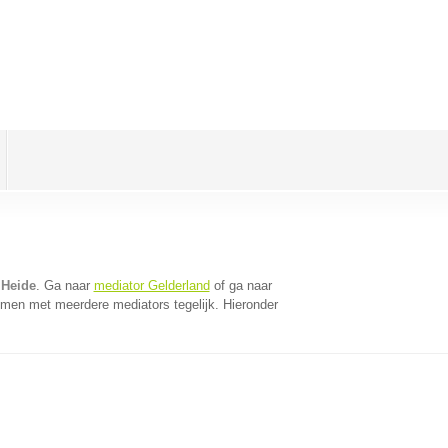
 Heide
. Ga naar
mediator Gelderland
of ga naar
omen met meerdere mediators tegelijk. Hieronder