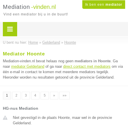
Ik ben een
mediator
Mediation
-vinden.nl
Vind een mediator bij u in de buurt!
U bent nu hier:
Home
»
Gelderland
»
Hoonte
Mediator Hoonte
Mediation-vinden.nl bevat helaas nog geen
mediators in Hoonte
. Ga
naar
mediator Gelderland
of ga naar
direct contact met mediators
om via
één e-mail in contact te komen met meerdere mediators tegelijk.
Hieronder worden nu resultaten getoond uit de provincie Gelderland.
1
2
3
4
5
»
»»
HG-nus Mediation
Niet gevestigd in de plaats Hoonte, maar wel in de provincie
Gelderland.