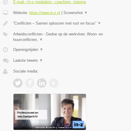
E-mail › In-z mediation - coaching - training
Website:
https://www.in-z.nl
|
Screenshot
▼
“Conflicten – Samen oplossen met rust en focus”
▼
Arbeidsconflicten - Gedoe op de werkvloer, Woon- en
huurconflicten,
▼
Openingstijden
▼
Laatste tweets
▼
Sociale media: