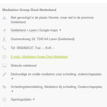
Mediation Groep Oost-Nederland
Niet gevestigd in de plaats Hoonte, maar wel in de provincie
Gelderland.
Gelderland
»
Laren
|
Google maps
▼
Oosterenkweg 19
,
7245 AA
Laren
(
Gelderland
)
Tel:
0650460137
, Fax:
-
, KvK:
-
E-mail › Mediation Groep Oost-Nederland
Website onbekend
Deskundige en snelle mediators voor scheiding, ouderschapsplan,
▼
Scheidingsbemiddeling, Mediation bij scheiding, Ouderschapsplan,
▼
Openingstijden
▼