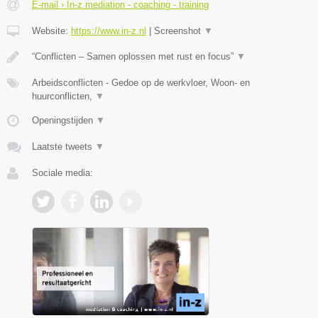
E-mail › In-z mediation - coaching - training
Website:
https://www.in-z.nl
|
Screenshot
▼
“Conflicten – Samen oplossen met rust en focus”
▼
Arbeidsconflicten - Gedoe op de werkvloer, Woon- en
huurconflicten,
▼
Openingstijden
▼
Laatste tweets
▼
Sociale media: