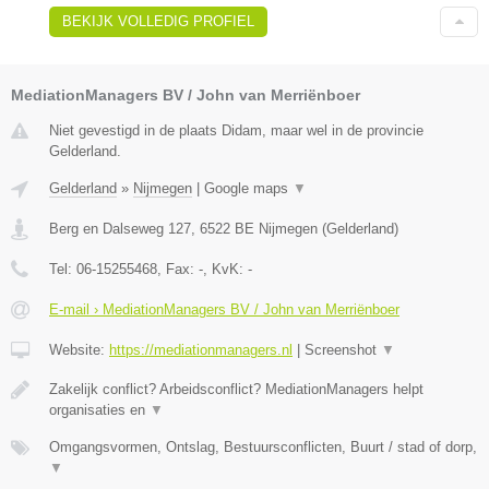
BEKIJK VOLLEDIG PROFIEL
MediationManagers BV / John van Merriënboer
Niet gevestigd in de plaats Didam, maar wel in de provincie
Gelderland.
Gelderland
»
Nijmegen
|
Google maps
▼
Berg en Dalseweg 127
,
6522 BE
Nijmegen
(
Gelderland
)
Tel:
06-15255468
, Fax:
-
, KvK:
-
E-mail › MediationManagers BV / John van Merriënboer
Website:
https://mediationmanagers.nl
|
Screenshot
▼
Zakelijk conflict? Arbeidsconflict? MediationManagers helpt
organisaties en
▼
Omgangsvormen, Ontslag, Bestuursconflicten, Buurt / stad of dorp,
▼