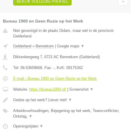
BEKIJK VOLLEDIG PROFIEL
Bureau 1900 en Geen Ruzie op het Werk
Niet gevestigd in de plaats Didam, maar wel in de provincie
Gelderland.
Gelderland
»
Bennekom
|
Google maps
▼
Dikkenbergweg 7
,
6721 AC
Bennekom
(
Gelderland
)
Tel:
06-53659668
, Fax:
-
, KvK:
09175342
E-mail › Bureau 1900 en Geen Ruzie op het Werk
Website:
https://bureau1900.nl/
|
Screenshot
▼
Gedoe op het werk? Liever niet!
▼
Arbeidsverhoudingen, Bejegening op het werk, Teamconflicten,
Ontslag,
▼
Openingstijden
▼