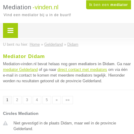
Ik ben een
mediator
Mediation
-vinden.nl
Vind een mediator bij u in de buurt!
U bent nu hier:
Home
»
Gelderland
»
Didam
Mediator Didam
Mediation-vinden.nl bevat helaas nog geen
mediators in Didam
. Ga naar
mediator Gelderland
of ga naar
direct contact met mediators
om via één
e-mail in contact te komen met meerdere mediators tegelijk. Hieronder
worden nu resultaten getoond uit de provincie Gelderland.
1
2
3
4
5
»
»»
Circles Mediation
Niet gevestigd in de plaats Didam, maar wel in de provincie
Gelderland.