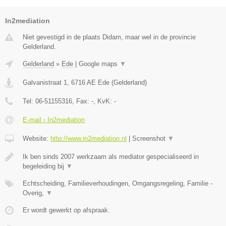
In2mediation
Niet gevestigd in de plaats Didam, maar wel in de provincie
Gelderland.
Gelderland
»
Ede
|
Google maps
▼
Galvanistraat 1
,
6716 AE
Ede
(
Gelderland
)
Tel:
06-51155316
, Fax:
-
, KvK:
-
E-mail › In2mediation
Website:
http://www.in2mediation.nl
|
Screenshot
▼
Ik ben sinds 2007 werkzaam als mediator gespecialiseerd in
begeleiding bij
▼
Echtscheiding, Familieverhoudingen, Omgangsregeling, Familie -
Overig,
▼
Er wordt gewerkt op afspraak.