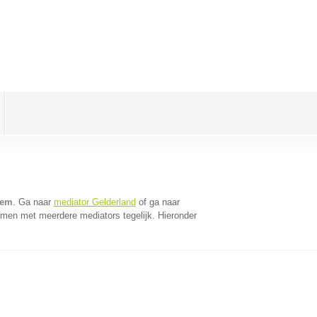
hem
. Ga naar
mediator Gelderland
of ga naar
omen met meerdere mediators tegelijk. Hieronder