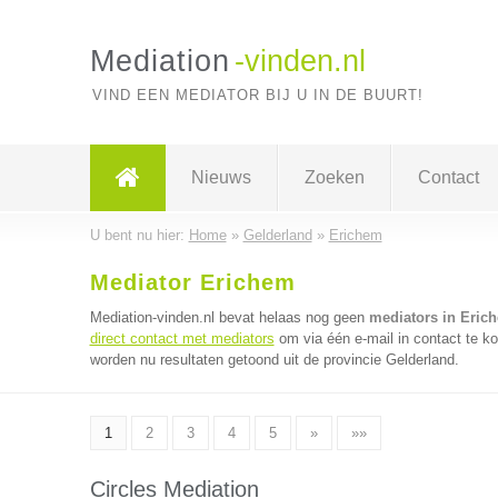
Mediation
-vinden.nl
VIND EEN MEDIATOR BIJ U IN DE BUURT!
Nieuws
Zoeken
Contact
U bent nu hier:
Home
»
Gelderland
»
Erichem
Mediator Erichem
Mediation-vinden.nl bevat helaas nog geen
mediators in Eric
direct contact met mediators
om via één e-mail in contact te k
worden nu resultaten getoond uit de provincie Gelderland.
1
2
3
4
5
»
»»
Circles Mediation