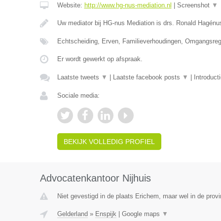
Website:
http://www.hg-nus-mediation.nl
|
Screenshot
▼
Uw mediator bij HG-nus Mediation is drs. Ronald Hagénu
Echtscheiding, Erven, Familieverhoudingen, Omgangsrege
Er wordt gewerkt op afspraak.
Laatste tweets
▼
|
Laatste facebook posts
▼
|
Introduct
Sociale media:
BEKIJK VOLLEDIG PROFIEL
Advocatenkantoor Nijhuis
Niet gevestigd in de plaats Erichem, maar wel in de provi
Gelderland
»
Enspijk
|
Google maps
▼