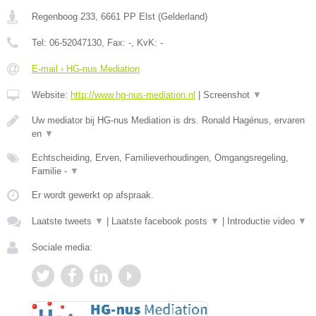
Regenboog 233
,
6661 PP
Elst
(
Gelderland
)
Tel:
06-52047130
, Fax:
-
, KvK:
-
E-mail › HG-nus Mediation
Website:
http://www.hg-nus-mediation.nl
|
Screenshot
▼
Uw mediator bij HG-nus Mediation is drs. Ronald Hagénus, ervaren
en
▼
Echtscheiding, Erven, Familieverhoudingen, Omgangsregeling,
Familie -
▼
Er wordt gewerkt op afspraak.
Laatste tweets
▼
|
Laatste facebook posts
▼
|
Introductie video
▼
Sociale media: