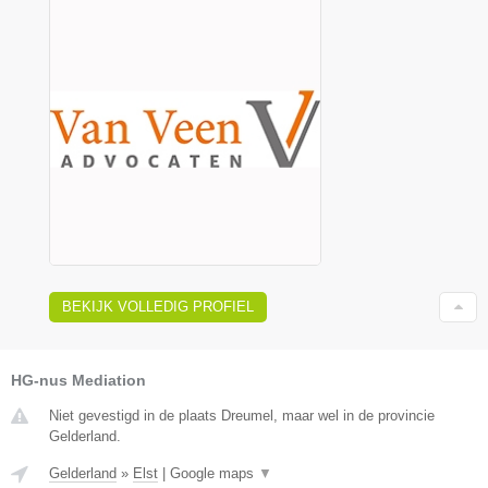
BEKIJK VOLLEDIG PROFIEL
HG-nus Mediation
Niet gevestigd in de plaats Dreumel, maar wel in de provincie
Gelderland.
Gelderland
»
Elst
|
Google maps
▼