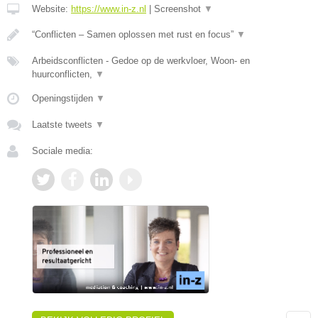
Website:
https://www.in-z.nl
|
Screenshot
▼
“Conflicten – Samen oplossen met rust en focus”
▼
Arbeidsconflicten - Gedoe op de werkvloer, Woon- en
huurconflicten,
▼
Openingstijden
▼
Laatste tweets
▼
Sociale media: