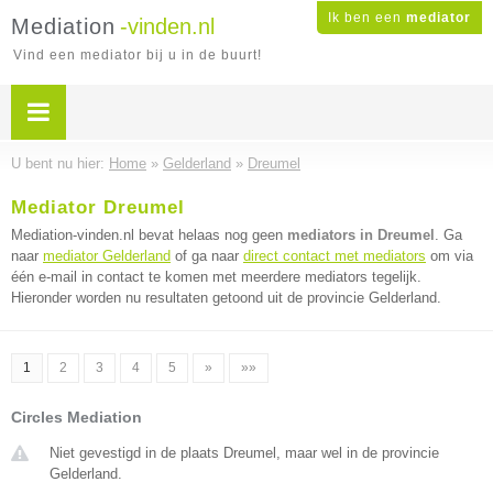
Ik ben een
mediator
Mediation
-vinden.nl
Vind een mediator bij u in de buurt!
U bent nu hier:
Home
»
Gelderland
»
Dreumel
Mediator Dreumel
Mediation-vinden.nl bevat helaas nog geen
mediators in Dreumel
. Ga
naar
mediator Gelderland
of ga naar
direct contact met mediators
om via
één e-mail in contact te komen met meerdere mediators tegelijk.
Hieronder worden nu resultaten getoond uit de provincie Gelderland.
1
2
3
4
5
»
»»
Circles Mediation
Niet gevestigd in de plaats Dreumel, maar wel in de provincie
Gelderland.