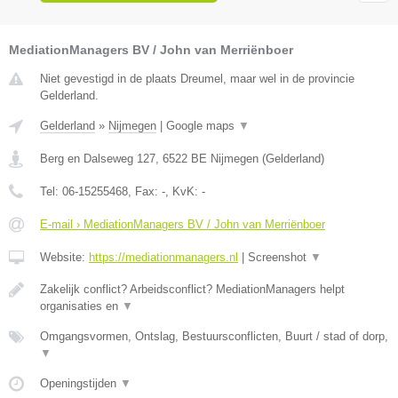
MediationManagers BV / John van Merriënboer
Niet gevestigd in de plaats Dreumel, maar wel in de provincie
Gelderland.
Gelderland
»
Nijmegen
|
Google maps
▼
Berg en Dalseweg 127
,
6522 BE
Nijmegen
(
Gelderland
)
Tel:
06-15255468
, Fax:
-
, KvK:
-
E-mail › MediationManagers BV / John van Merriënboer
Website:
https://mediationmanagers.nl
|
Screenshot
▼
Zakelijk conflict? Arbeidsconflict? MediationManagers helpt
organisaties en
▼
Omgangsvormen, Ontslag, Bestuursconflicten, Buurt / stad of dorp,
▼
Openingstijden
▼