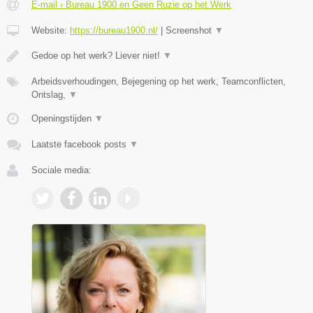
E-mail › Bureau 1900 en Geen Ruzie op het Werk
Website:
https://bureau1900.nl/
|
Screenshot
▼
Gedoe op het werk? Liever niet!
▼
Arbeidsverhoudingen, Bejegening op het werk, Teamconflicten,
Ontslag,
▼
Openingstijden
▼
Laatste facebook posts
▼
Sociale media: