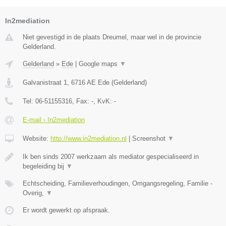
In2mediation
Niet gevestigd in de plaats Dreumel, maar wel in de provincie
Gelderland.
Gelderland
»
Ede
|
Google maps
▼
Galvanistraat 1
,
6716 AE
Ede
(
Gelderland
)
Tel:
06-51155316
, Fax:
-
, KvK:
-
E-mail › In2mediation
Website:
http://www.in2mediation.nl
|
Screenshot
▼
Ik ben sinds 2007 werkzaam als mediator gespecialiseerd in
begeleiding bij
▼
Echtscheiding, Familieverhoudingen, Omgangsregeling, Familie -
Overig,
▼
Er wordt gewerkt op afspraak.