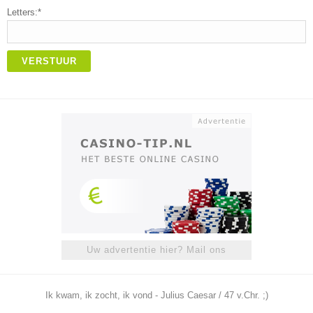
Letters:*
VERSTUUR
Uw advertentie hier? Mail ons
Ik kwam, ik zocht, ik vond - Julius Caesar / 47 v.Chr. ;)