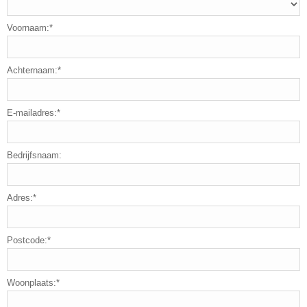
Voornaam:*
Achternaam:*
E-mailadres:*
Bedrijfsnaam:
Adres:*
Postcode:*
Woonplaats:*