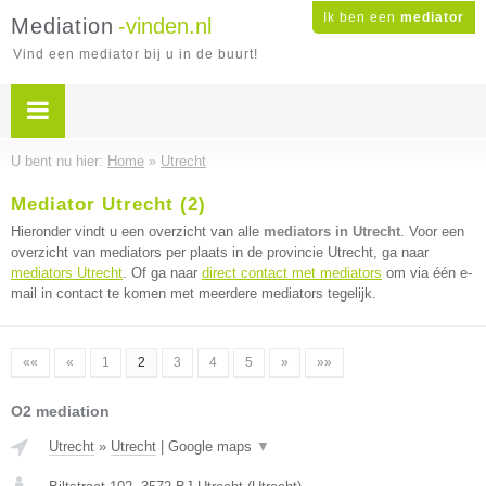
Ik ben een
mediator
Mediation
-vinden.nl
Vind een mediator bij u in de buurt!
U bent nu hier:
Home
»
Utrecht
Mediator Utrecht (2)
Hieronder vindt u een overzicht van alle
mediators in Utrecht
. Voor een
overzicht van mediators per plaats in de provincie Utrecht, ga naar
mediators Utrecht
. Of ga naar
direct contact met mediators
om via één e-
mail in contact te komen met meerdere mediators tegelijk.
««
«
1
2
3
4
5
»
»»
O2 mediation
Utrecht
»
Utrecht
|
Google maps
▼