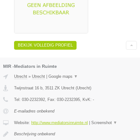
BEKIJK VOLLEDIG PROFIEL
MIR -Mediators in Ruimte
Utrecht
»
Utrecht
|
Google maps
▼
Twijnstraat 16 b
,
3511 ZK
Utrecht
(
Utrecht
)
Tel:
030-2232392
, Fax:
030-2232395
, KvK:
-
E-mailadres onbekend
Website:
http://www.mediatorsinruimte.nl
|
Screenshot
▼
Beschrijving onbekend