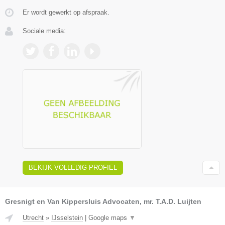
Er wordt gewerkt op afspraak.
Sociale media:
BEKIJK VOLLEDIG PROFIEL
Gresnigt en Van Kippersluis Advocaten, mr. T.A.D. Luijten
Utrecht
»
IJsselstein
|
Google maps
▼