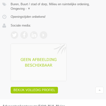
Buren, Buurt / stad of dorp, Milieu en ruimtelijke ordening,
Omgeving -
▼
Openingstijden onbekend
Sociale media:
BEKIJK VOLLEDIG PROFIEL
Advocatenkantoor mr Edith M.H. Myjer