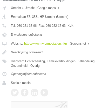
Utrecht
»
Utrecht
|
Google maps
▼
Emmalaan 37
,
3581 HP
Utrecht
(
Utrecht
)
Tel:
030 251 35 96
, Fax:
030 252 17 63
, KvK:
-
E-mailadres onbekend
Website:
http://www.myjermediation.nl/nl
|
Screenshot
▼
Beschrijving onbekend
Diensten: Echtscheiding, Familieverhoudingen, Behandeling,
Gezondheid - Overig
Openingstijden onbekend
Sociale media: