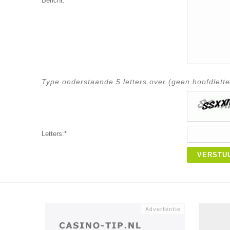
Bericht:*
Type onderstaande 5 letters over (geen hoofdlette
Letters:*
VERSTU