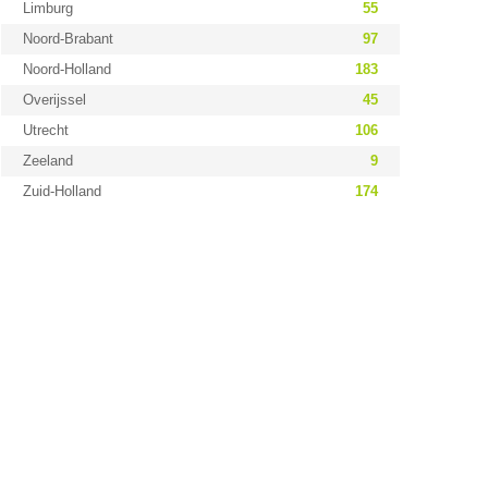
Limburg
55
Noord-Brabant
97
Noord-Holland
183
Overijssel
45
Utrecht
106
Zeeland
9
Zuid-Holland
174