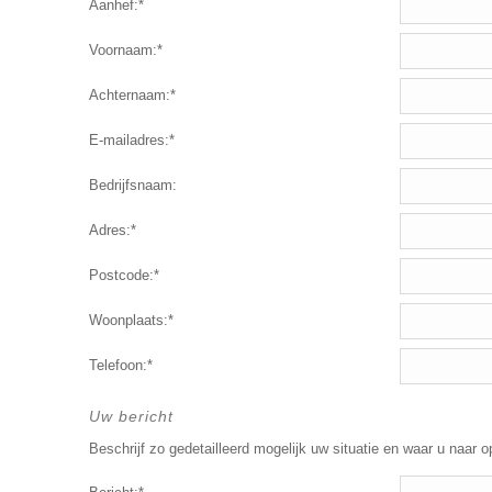
Aanhef:*
Voornaam:*
Achternaam:*
E-mailadres:*
Bedrijfsnaam:
Adres:*
Postcode:*
Woonplaats:*
Telefoon:*
Uw bericht
Beschrijf zo gedetailleerd mogelijk uw situatie en waar u naar o