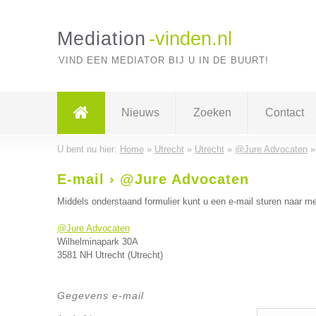
Mediation
-vinden.nl
VIND EEN MEDIATOR BIJ U IN DE BUURT!
Nieuws
Zoeken
Contact
U bent nu hier:
Home
»
Utrecht
»
Utrecht
»
@Jure Advocaten
E-mail › @Jure Advocaten
Middels onderstaand formulier kunt u een e-mail sturen naar me
@Jure Advocaten
Wilhelminapark 30A
3581 NH Utrecht (Utrecht)
Gegevens e-mail