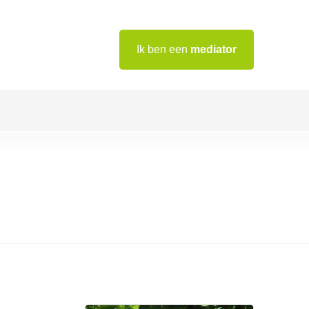
Ik ben een
mediator