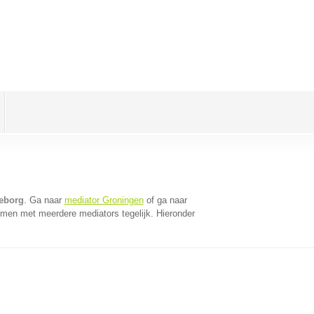
eborg
. Ga naar
mediator Groningen
of ga naar
omen met meerdere mediators tegelijk. Hieronder