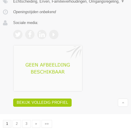
Echtscheiding, Erven, Familieverhoudingen, Omgangsregeling,
▼
Openingstijden onbekend
Sociale media:
BEKIJK VOLLEDIG PROFIEL
1
2
3
»
»»