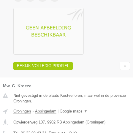
BEKIJK VOLLEDIG PROFIEL
Mw. G. Kroeze
Niet gevestigd in de plaats Kostverloren, maar wel in de provincie
Groningen.
Groningen
»
Appingedam
|
Google maps
▼
Opwierderweg 107
,
9902 RB
Appingedam
(
Groningen
)