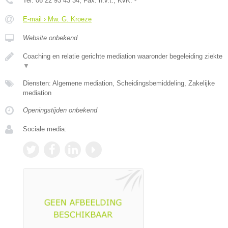
Tel:
06 22 93 43 34
, Fax:
n.v.t.
, KvK:
-
E-mail › Mw. G. Kroeze
Website onbekend
Coaching en relatie gerichte mediation waaronder begeleiding ziekte
▼
Diensten: Algemene mediation, Scheidingsbemiddeling, Zakelijke
mediation
Openingstijden onbekend
Sociale media: