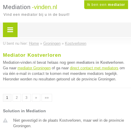
Ik ben een
mediator
Mediation
-vinden.nl
Vind een mediator bij u in de buurt!
U bent nu hier:
Home
»
Groningen
»
Kostverloren
Mediator Kostverloren
Mediation-vinden.nl bevat helaas nog geen
mediators in Kostverloren
.
Ga naar
mediator Groningen
of ga naar
direct contact met mediators
om
via één e-mail in contact te komen met meerdere mediators tegelijk.
Hieronder worden nu resultaten getoond uit de provincie Groningen.
1
2
3
»
»»
Solution in Mediation
Niet gevestigd in de plaats Kostverloren, maar wel in de provincie
Groningen.