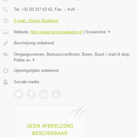
Tel:
+31 50 317 63 62
, Fax:
-
, KvK:
-
E-mail › Hanze Mediation
Website:
http://www.hanzemediation.nl
|
Screenshot
▼
Beschrijving onbekend
Omgangsvormen, Bestuursconflicten, Buren, Buurt / stad of dorp,
Politie en
▼
Openingstijden onbekend
Sociale media: