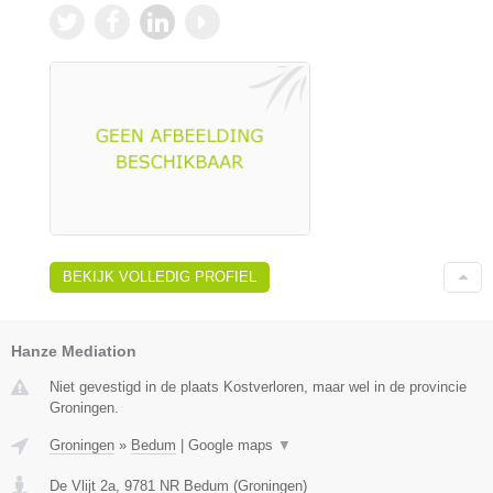
BEKIJK VOLLEDIG PROFIEL
Hanze Mediation
Niet gevestigd in de plaats Kostverloren, maar wel in de provincie
Groningen.
Groningen
»
Bedum
|
Google maps
▼
De Vlijt 2a
,
9781 NR
Bedum
(
Groningen
)