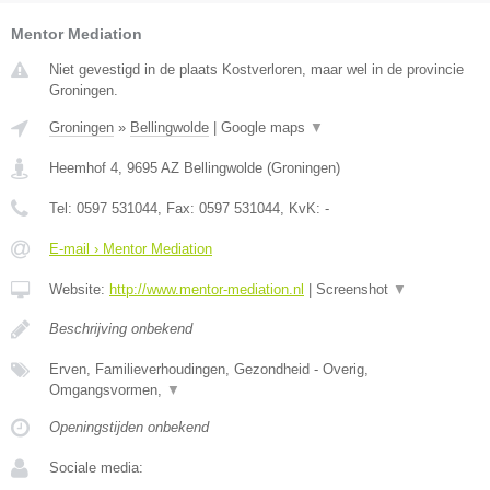
Mentor Mediation
Niet gevestigd in de plaats Kostverloren, maar wel in de provincie
Groningen.
Groningen
»
Bellingwolde
|
Google maps
▼
Heemhof 4
,
9695 AZ
Bellingwolde
(
Groningen
)
Tel:
0597 531044
, Fax:
0597 531044
, KvK:
-
E-mail › Mentor Mediation
Website:
http://www.mentor-mediation.nl
|
Screenshot
▼
Beschrijving onbekend
Erven, Familieverhoudingen, Gezondheid - Overig,
Omgangsvormen,
▼
Openingstijden onbekend
Sociale media: