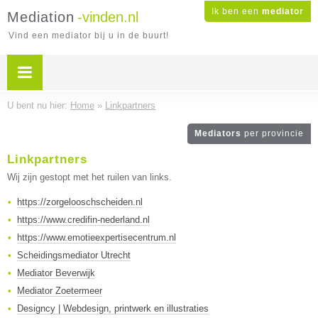
Ik ben een
mediator
Mediation
-vinden.nl
Vind een mediator bij u in de buurt!
U bent nu hier:
Home
»
Linkpartners
Mediators
per provincie
Linkpartners
Wij zijn gestopt met het ruilen van links.
https://zorgelooschscheiden.nl
https://www.credifin-nederland.nl
https://www.emotieexpertisecentrum.nl
Scheidingsmediator Utrecht
Mediator Beverwijk
Mediator Zoetermeer
Designcy | Webdesign, printwerk en illustraties