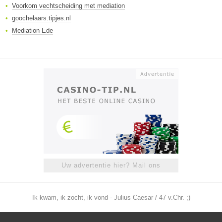
Voorkom vechtscheiding met mediation
goochelaars.tipjes.nl
Mediation Ede
Uw advertentie hier? Mail ons
Ik kwam, ik zocht, ik vond - Julius Caesar / 47 v.Chr. ;)